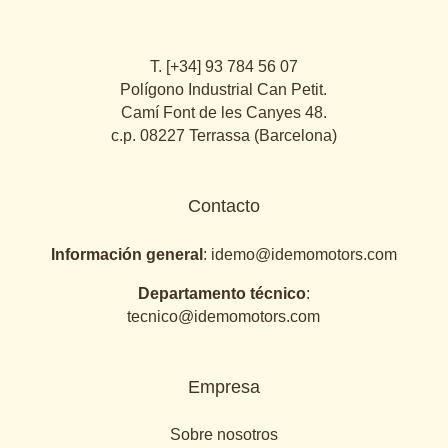
T. [+34] 93 784 56 07
Polígono Industrial Can Petit.
Camí Font de les Canyes 48.
c.p. 08227 Terrassa (Barcelona)
Contacto
Información general
:
idemo@idemomotors.com
Departamento técnico
:
tecnico@idemomotors.com
Empresa
Sobre nosotros