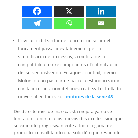
L'evolució del sector de la protecció solar i el
tancament passa, inevitablement, per la
simplificació de processos, la millora de la
compatibilitat entre components i l'optimització
del servei postvenda. En aquest context,
Idemo
Motors da un paso firme hacia la estandarización
con la incorporación del nuevo cabezal estrellado
universal en todos sus
motores de la serie
45
.
Desde este mes de marzo
,
esta mejora ya no se
limita únicamente a los nuevos desarrollos
,
sino que
se extiende progresivamente a toda la gama de
producto
,
consolidando una solución que responde