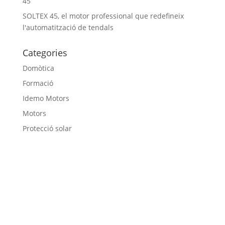
45
SOLTEX 45, el motor professional que redefineix
l'automatització de tendals
Categories
Domòtica
Formació
Idemo Motors
Motors
Protecció solar