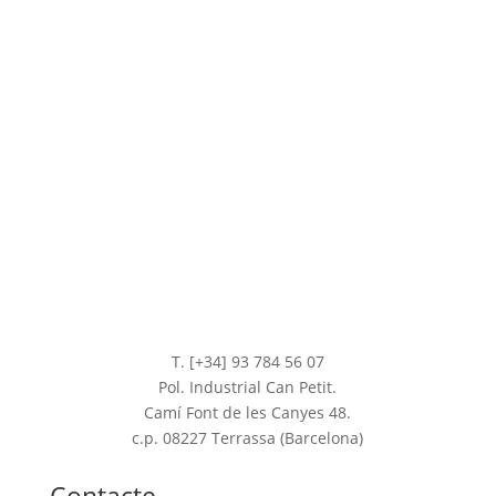
T. [+34] 93 784 56 07
Pol. Industrial Can Petit.
Camí Font de les Canyes 48.
c.p. 08227 Terrassa (Barcelona)
Contacte