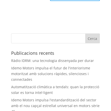
Publicacions recents
Ràdio IDRM: una tecnologia dissenyada per durar
Idemo Motors impulsa el futur de l'interiorisme
motoritzat amb solucions ràpides, silencioses i
connectades
Automatització climàtica a tendals: quan la protecció
solar es torna intel·ligent
Idemo Motors impulsa l'estandardització del sector
amb el nou capçal estrellat universal en motors sèrie