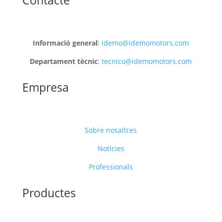
Informació general
:
idemo@idemomotors.com
Departament tècnic
:
tecnico@idemomotors.com
Empresa
Sobre nosaltres
Notícies
Professionals
Productes