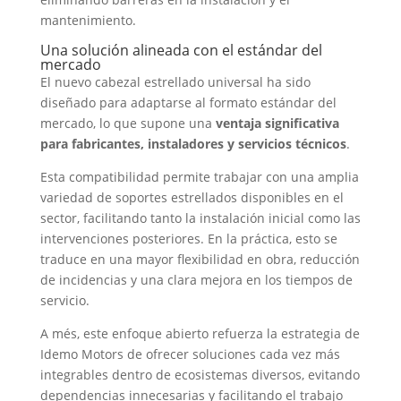
mantenimiento
.
Una solución alineada con el estándar del
mercado
El nuevo cabezal estrellado universal ha sido
diseñado para adaptarse al formato estándar del
mercado
,
lo que supone una
ventaja significativa
para fabricantes
,
instaladores y servicios técnicos
.
Esta compatibilidad permite trabajar con una amplia
variedad de soportes estrellados disponibles en el
sector
,
facilitando tanto la instalación inicial como las
intervenciones posteriores
.
En la práctica
,
esto se
traduce en una mayor flexibilidad en obra
,
reducción
de incidencias y una clara mejora en los tiempos de
servicio
.
A més,
este enfoque abierto refuerza la estrategia de
Idemo Motors de ofrecer soluciones cada vez más
integrables dentro de ecosistemas diversos
,
evitando
dependencias innecesarias y facilitando el trabajo