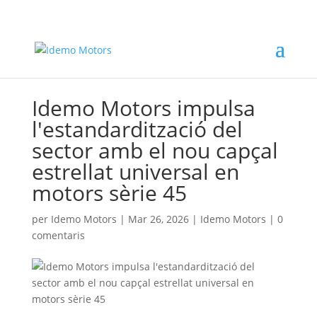
Idemo Motors impulsa
l'estandardització del
sector amb el nou capçal
estrellat universal en
motors sèrie 45
per
Idemo Motors
|
Mar 26, 2026
|
Idemo Motors
|
0
comentaris