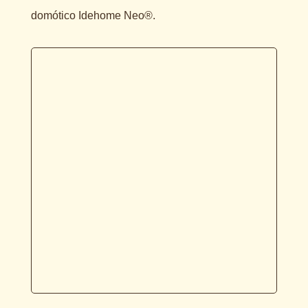
domótico Idehome Neo®.