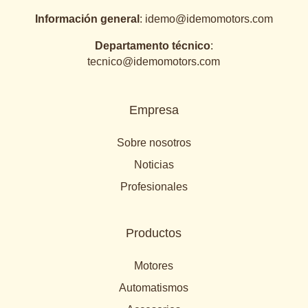
Información general
:
idemo@idemomotors.com
Departamento técnico
:
tecnico@idemomotors.com
Empresa
Sobre nosotros
Noticias
Profesionales
Productos
Motores
Automatismos