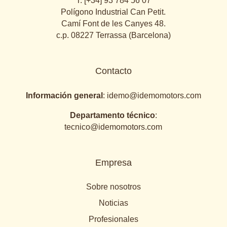
T. [+34] 93 784 56 07
Polígono Industrial Can Petit.
Camí Font de les Canyes 48.
c.p. 08227 Terrassa (Barcelona)
Contacto
Información general
:
idemo@idemomotors.com
Departamento técnico
:
tecnico@idemomotors.com
Empresa
Sobre nosotros
Noticias
Profesionales