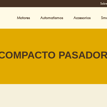
Sobre
Motores
Automatismos
Accesorios
Sm
 COMPACTO PASADO