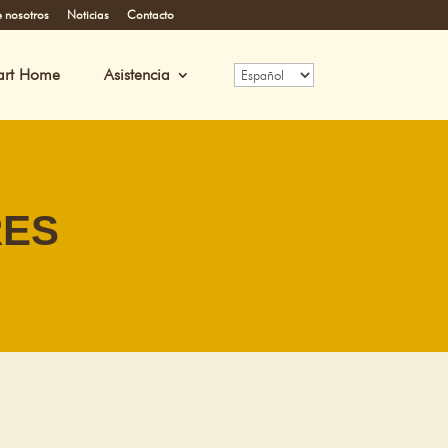
 nosotros
Noticias
Contacto
art Home
Asistencia
RES