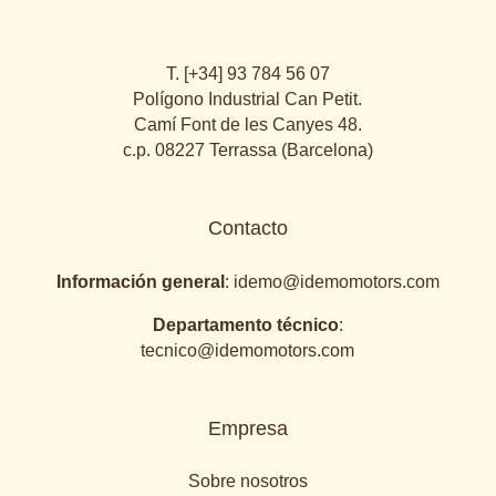
T. [+34] 93 784 56 07
Polígono Industrial Can Petit.
Camí Font de les Canyes 48.
c.p. 08227 Terrassa (Barcelona)
Contacto
Información general
:
idemo@idemomotors.com
Departamento técnico
:
tecnico@idemomotors.com
Empresa
Sobre nosotros