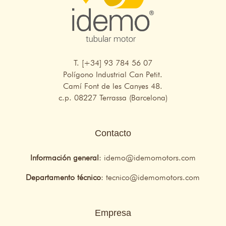
T. [+34] 93 784 56 07
Polígono Industrial Can Petit.
Camí Font de les Canyes 48.
c.p. 08227 Terrassa (Barcelona)
Contacto
Información general
:
idemo@idemomotors.com
Departamento técnico
:
tecnico@idemomotors.com
Empresa