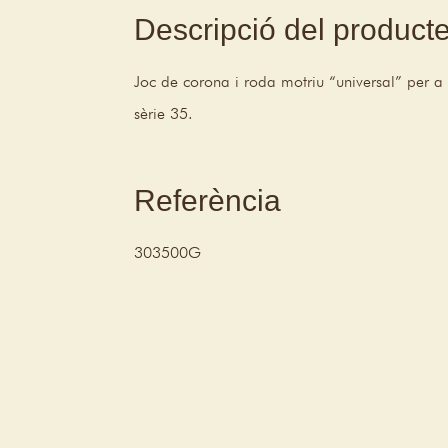
Descripció del product
Joc de corona i roda motriu “universal” per a
sèrie 35.
Referència
303500G