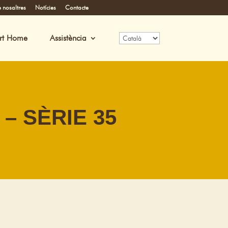
 nosaltres
Notícies
Contacte
rt Home
Assistència
– SÈRIE 35