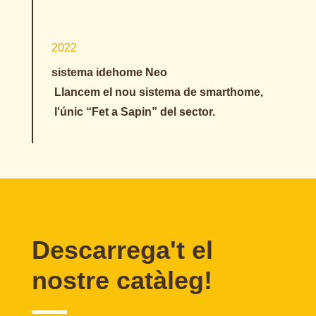
2022
sistema idehome Neo
Llancem el nou sistema de smarthome,
l'únic “Fet a Sapin” del sector.
Descarrega't el
nostre catàleg!