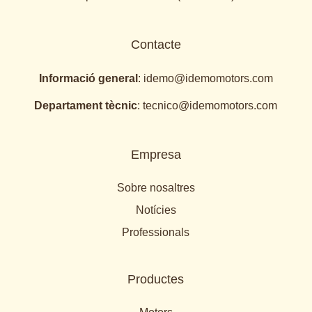
Contacte
Informació general
:
idemo@idemomotors.com
Departament tècnic
:
tecnico@idemomotors.com
Empresa
Sobre nosaltres
Notícies
Professionals
Productes