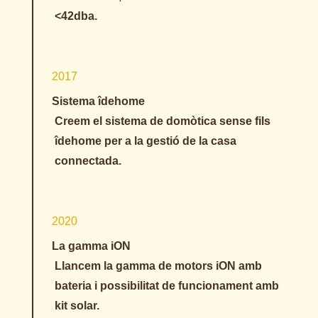
<42dba.
2017
Sistema îdehome
Creem el sistema de domòtica sense fils
îdehome per a la gestió de la casa
connectada.
2020
La gamma iON
Llancem la gamma de motors iON amb
bateria i possibilitat de funcionament amb
kit solar.