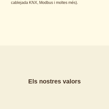
cablejada KNX, Modbus i moltes més).
Els nostres valors