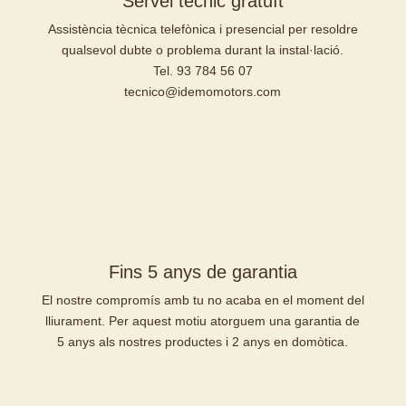
Servei tècnic gratuït
Assistència tècnica telefònica i presencial per resoldre
qualsevol dubte o problema durant la instal·lació.
Tel. 93 784 56 07
tecnico@idemomotors.com
Fins 5 anys de garantia
El nostre compromís amb tu no acaba en el moment del
lliurament. Per aquest motiu atorguem una garantia de
5 anys als nostres productes i 2 anys en domòtica.