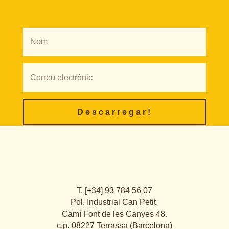
Descarregar!
T. [+34] 93 784 56 07
Pol. Industrial Can Petit.
Camí Font de les Canyes 48.
c.p. 08227 Terrassa (Barcelona)