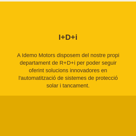
I+D+i
A Idemo Motors disposem del nostre propi
departament de R+D+i per poder seguir
oferint solucions innovadores en
l'automatització de sistemes de protecció
solar i tancament.
Desenvolupament conjunt