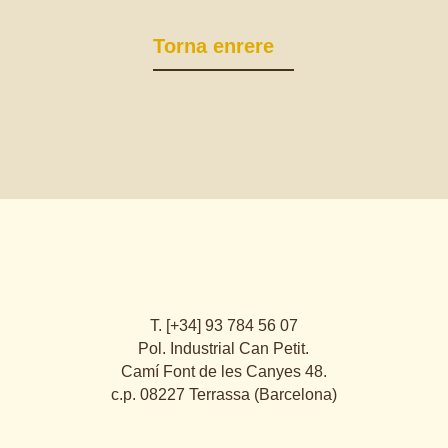
Torna enrere
T. [+34] 93 784 56 07
Pol. Industrial Can Petit.
Camí Font de les Canyes 48.
c.p. 08227 Terrassa (Barcelona)