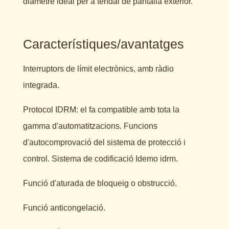
diàmetre ideal per a tendal de pantalla exterior.
Característiques/avantatges
Interruptors de límit electrònics, amb ràdio
integrada.
Protocol IDRM: el fa compatible amb tota la
gamma d'automatitzacions. Funcions
d'autocomprovació del sistema de protecció i
control. Sistema de codificació Idemo idrm.
Funció d'aturada de bloqueig o obstrucció.
Funció anticongelació.