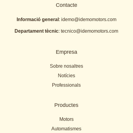
Contacte
Informació general
:
idemo@idemomotors.com
Departament tècnic
:
tecnico@idemomotors.com
Empresa
Sobre nosaltres
Notícies
Professionals
Productes
Motors
Automatismes