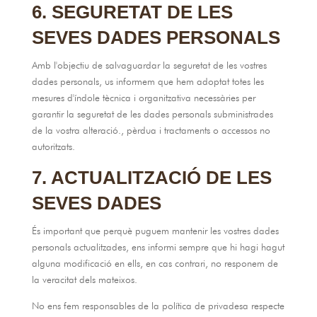
6. SEGURETAT DE LES
SEVES DADES PERSONALS
Amb l'objectiu de salvaguardar la seguretat de les vostres
dades personals, us informem que hem adoptat totes les
mesures d'índole tècnica i organitzativa necessàries per
garantir la seguretat de les dades personals subministrades
de la vostra alteració., pèrdua i tractaments o accessos no
autoritzats.
7. ACTUALITZACIÓ DE LES
SEVES DADES
És important que perquè puguem mantenir les vostres dades
personals actualitzades, ens informi sempre que hi hagi hagut
alguna modificació en ells, en cas contrari, no responem de
la veracitat dels mateixos.
No ens fem responsables de la política de privadesa respecte