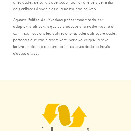
a les dades personals que pugui facilitar a tercers per mitjà
dels enllaços disponibles a la nostra pàgina web.
Aquesta Política de Privadesa pot ser modificada per
adaptar-la als canvis que es produeixi a la nostra web, així
com modificacions legislatives o jurisprudencials sobre dades
personals que vagin apareixent, per això exigeix ​​la seva
lectura, cada cop que ens faciliti les seves dades a través
d'aquesta web.