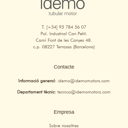
T. [+34] 93 784 56 07
Pol. Industrial Can Petit.
Camí Font de les Canyes 48.
c.p. 08227 Terrassa (Barcelona)
Contacte
Informació general
:
idemo@idemomotors.com
Departament tècnic
:
tecnico@idemomotors.com
Empresa
Sobre nosaltres