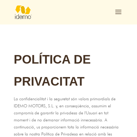
POLÍTICA DE
PRIVACITAT
La confidencialitat i la seguretat són valors primordials de
IDEMO MOTORS, S.L. y, en conseqüència, assumim el
compromís de garantir la privadesa de l'Usuari en tot
moment i de no demanar informació innecessària. A
continuació, us proporcionem tota la informació necessària
sobre la nostra Política de Privadesa en relació amb les