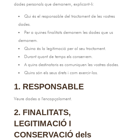
dades personals que demanem, explicant-li:
Qui és el responsable del tractament de les vostres
dades.
Per a quines finalitats demanem les dades que us
demanem.
Quina és la legitimació per al seu tractament.
Durant quant de temps els conservem.
A quins destinataris es comuniquen les vostres dades.
Quins són els seus drets i com exercir-los.
1. RESPONSABLE
Veure dades a l'encapçalament.
2. FINALITATS,
LEGITIMACIÓ I
CONSERVACIÓ dels