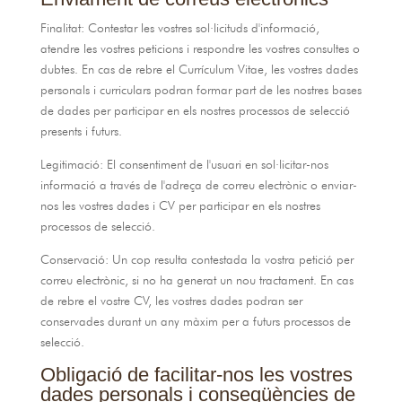
Finalitat: Contestar les vostres sol·licituds d'informació,
atendre les vostres peticions i respondre les vostres consultes o
dubtes. En cas de rebre el Currículum Vitae, les vostres dades
personals i curriculars podran formar part de les nostres bases
de dades per participar en els nostres processos de selecció
presents i futurs.
Legitimació: El consentiment de l'usuari en sol·licitar-nos
informació a través de l'adreça de correu electrònic o enviar-
nos les vostres dades i CV per participar en els nostres
processos de selecció.
Conservació: Un cop resulta contestada la vostra petició per
correu electrònic, si no ha generat un nou tractament. En cas
de rebre el vostre CV, les vostres dades podran ser
conservades durant un any màxim per a futurs processos de
selecció.
Obligació de facilitar-nos les vostres
dades personals i conseqüències de