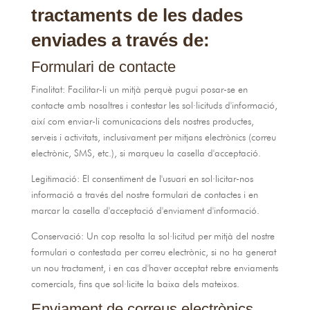
tractaments de les dades
enviades a través de:
Formulari de contacte
Finalitat: Facilitar-li un mitjà perquè pugui posar-se en
contacte amb nosaltres i contestar les sol·licituds d'informació,
així com enviar-li comunicacions dels nostres productes,
serveis i activitats, inclusivament per mitjans electrònics (correu
electrònic, SMS, etc.), si marqueu la casella d'acceptació.
Legitimació: El consentiment de l'usuari en sol·licitar-nos
informació a través del nostre formulari de contactes i en
marcar la casella d'acceptació d'enviament d'informació.
Conservació: Un cop resolta la sol·licitud per mitjà del nostre
formulari o contestada per correu electrònic, si no ha generat
un nou tractament, i en cas d'haver acceptat rebre enviaments
comercials, fins que sol·licite la baixa dels mateixos.
Enviament de correus electrònics