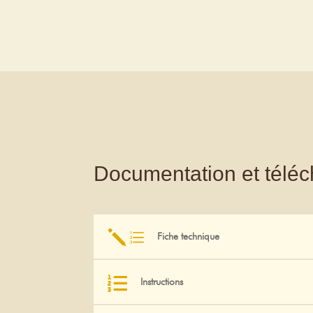
Documentation et télé
je
Fiche technique

Instructions