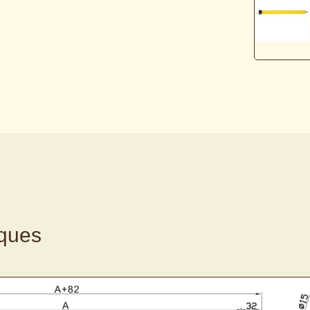
iques