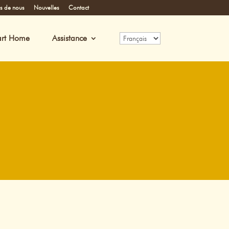
s de nous
Nouvelles
Contact
rt Home
Assistance