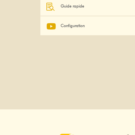

Guide rapide

Configuration