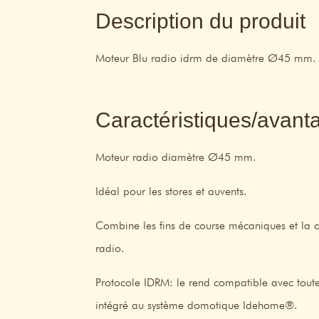
Description du produit
Moteur Blu radio idrm de diamètre Ø45 mm.
Caractéristiques/avant
Moteur radio diamètre Ø45 mm.
Idéal pour les stores et auvents.
Combine les fins de course mécaniques et la co
radio.
Protocole IDRM: le rend compatible avec tout
intégré au système domotique Idehome®.