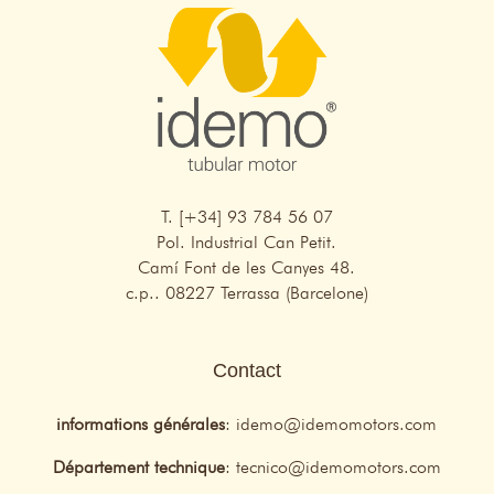
T. [+34] 93 784 56 07
Pol. Industrial Can Petit.
Camí Font de les Canyes 48.
c.p.. 08227 Terrassa (Barcelone)
Contact
informations générales
:
idemo@idemomotors.com
Département technique
:
tecnico@idemomotors.com