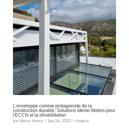
L'enveloppe comme protagoniste de la
construction durable: Solutions Idemo Motors pour
l'ECCN et la réhabilitation
par
Idemo Motors
|
Sep 26, 2025
|
Moteurs