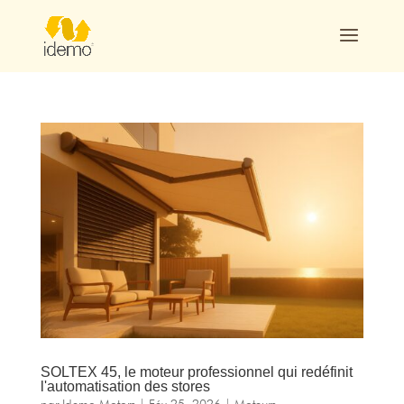
SOLTEX 45, le moteur professionnel qui redéfinit
l'automatisation des stores
par
Idemo Motors
|
Fév 25, 2026
|
Moteurs