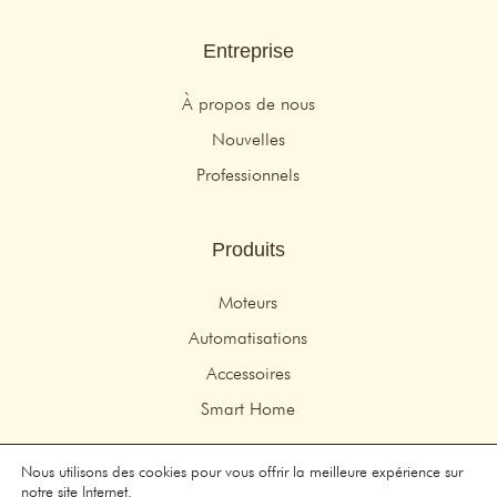
Entreprise
À propos de nous
Nouvelles
Professionnels
Produits
Moteurs
Automatisations
Accessoires
Smart Home
Nous utilisons des cookies pour vous offrir la meilleure expérience sur
© 2026 Idemo Motors – Tous droits réservés
notre site Internet.