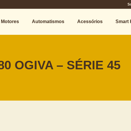
S
Motores
Automatismos
Acessórios
Smart
0 OGIVA – SÉRIE 45