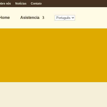
obre nós
Notícias
Contato
 Home
Asistencia