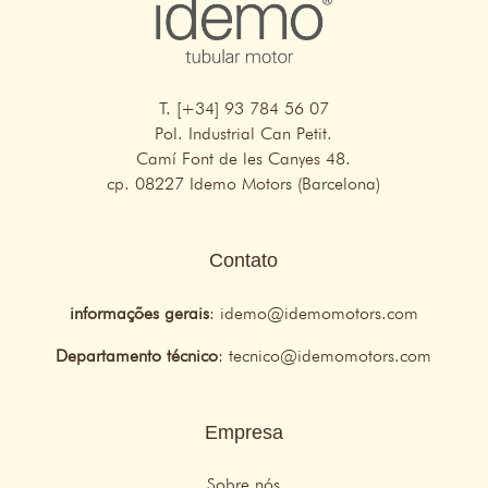
T. [+34] 93 784 56 07
Pol. Industrial Can Petit.
Camí Font de les Canyes 48.
cp. 08227 Idemo Motors (Barcelona)
Contato
informações gerais
:
idemo@idemomotors.com
Departamento técnico
:
tecnico@idemomotors.com
Empresa
Sobre nós