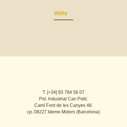
Volte
T. [+34] 93 784 56 07
Pol. Industrial Can Petit.
Camí Font de les Canyes 48.
cp. 08227 Idemo Motors (Barcelona)