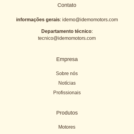
Contato
informações gerais
:
idemo@idemomotors.com
Departamento técnico
:
tecnico@idemomotors.com
Empresa
Sobre nós
Notícias
Profissionais
Produtos
Motores