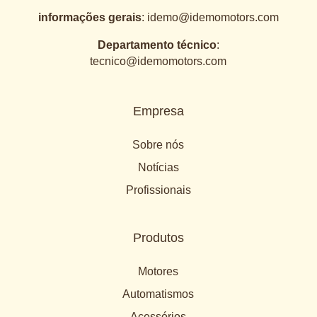
informações gerais
:
idemo@idemomotors.com
Departamento técnico
:
tecnico@idemomotors.com
Empresa
Sobre nós
Notícias
Profissionais
Produtos
Motores
Automatismos
Acessórios