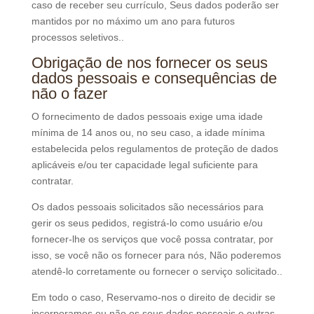
caso de receber seu currículo, Seus dados poderão ser
mantidos por no máximo um ano para futuros
processos seletivos..
Obrigação de nos fornecer os seus
dados pessoais e consequências de
não o fazer
O fornecimento de dados pessoais exige uma idade
mínima de 14 anos ou, no seu caso, a idade mínima
estabelecida pelos regulamentos de proteção de dados
aplicáveis ​​e/ou ter capacidade legal suficiente para
contratar.
Os dados pessoais solicitados são necessários para
gerir os seus pedidos, registrá-lo como usuário e/ou
fornecer-lhe os serviços que você possa contratar, por
isso, se você não os fornecer para nós, Não poderemos
atendê-lo corretamente ou fornecer o serviço solicitado..
Em todo o caso, Reservamo-nos o direito de decidir se
incorporamos ou não os seus dados pessoais e outras