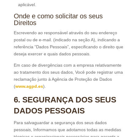
aplicável.
Onde e como solicitar os seus
Direitos
Escrevendo ao responsável através do seu endereço
postal ou de e-mail. (indicado na seção A), indicando a
referência “Dados Pessoais”, especificando o direito que
deseja exercer e quais dados pessoais.
Em caso de divergências com a empresa relativamente
ao tratamento dos seus dados, Você pode registrar uma
reclamação junto à Agência de Proteção de Dados
(
www.agpd.es
).
6. SEGURANÇA DOS SEUS
DADOS PESSOAIS
Para salvaguardar a segurança dos seus dados
pessoais, Informamos que adotamos todas as medidas
técnicas e organizacionais necessárias para garantir a