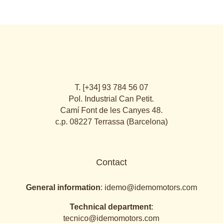
T. [+34] 93 784 56 07
Pol. Industrial Can Petit.
Camí Font de les Canyes 48.
c.p. 08227 Terrassa (Barcelona)
Contact
General information
:
idemo@idemomotors.com
Technical department
:
tecnico@idemomotors.com