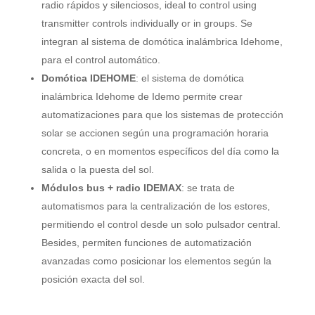
radio rápidos y silenciosos
, ideal to control using
transmitter controls individually or in groups.
Se
integran al sistema de domótica inalámbrica Idehome
,
para el control automático
.
Domótica IDEHOME
:
el sistema de domótica
inalámbrica Idehome de Idemo permite crear
automatizaciones para que los sistemas de protección
solar se accionen según una programación horaria
concreta
,
o en momentos específicos del día como la
salida o la puesta del sol
.
Módulos bus
+
radio IDEMAX
:
se trata de
automatismos para la centralización de los estores
,
permitiendo el control desde un solo pulsador central
.
Besides,
permiten funciones de automatización
avanzadas como posicionar los elementos según la
posición exacta del sol
.