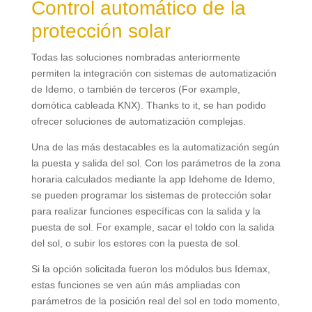
Control automático de la
protección solar
Todas las soluciones nombradas anteriormente
permiten la integración con sistemas de automatización
de Idemo
,
o también de terceros
(For example,
domótica cableada KNX
). Thanks to it,
se han podido
ofrecer soluciones de automatización complejas
.
Una de las más destacables es la automatización según
la puesta y salida del sol
.
Con los parámetros de la zona
horaria calculados mediante la app Idehome de Idemo
,
se pueden programar los sistemas de protección solar
para realizar funciones específicas con la salida y la
puesta de sol
. For example,
sacar el toldo con la salida
del sol
,
o subir los estores con la puesta de sol
.
Si la opción solicitada fueron los módulos bus Idemax
,
estas funciones se ven aún más ampliadas con
parámetros de la posición real del sol en todo momento
,