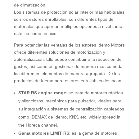
de climatización
.
Los sistemas de protección solar interior más habituales
son los estores enrollables
,
con diferentes tipos de
materiales que aportan múltiples opciones a nivel tanto
estético como técnico
.
Para potenciar las ventajas de los estores Idemo Motors
ofrece diferentes soluciones de motorización y
automatización
.
Ello puede contribuir a la reducción de
gastos
,
así como en gestionar de manera más cómoda
los diferentes elementos de manera agrupada
.
De los
productos de Idemo para estores enrollables destacan
:
STAR RS engine range
:
se trata de motores rápidos
y silenciosos
,
mecánicos para pulsador
,
ideales para
su integración a sistemas de centralización cableados
como IDEMAX de Idemo
, KNX, etc. widely spread in
the Horeca channel.
Gama motores LIMIT RS
:
es la gama de motores