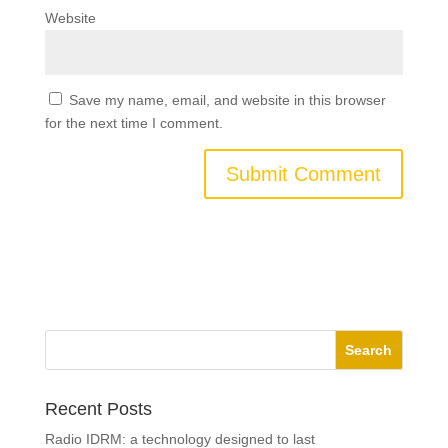
Website
Save my name, email, and website in this browser
for the next time I comment.
Recent Posts
Radio IDRM: a technology designed to last