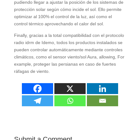
pudiendo llegar a ajustar la posición de los sistemas de
protección solar según cómo incide el sol
.
Ello permite
optimizar al
100%
el control de la luz
,
así como el
control térmico aprovechando el calor del sol
.
Finally,
gracias a la total compatibilidad con el protocolo
radio idrm de Idemo
,
todos los productos instalados se
pueden controlar automáticamente mediante controles
climáticos
,
como el sensor viento/sol Aura
, allowing, For
example,
proteger las persianas en caso de fuertes
ráfagas de viento
.
Submit a Comment