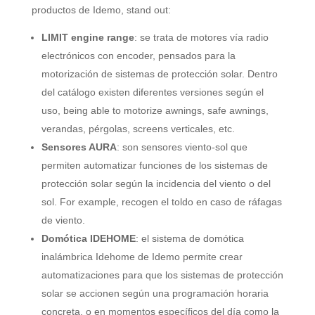
productos de Idemo
, stand out:
LIMIT engine range
:
se trata de motores vía radio
electrónicos con encoder
,
pensados para la
motorización de sistemas de protección solar
.
Dentro
del catálogo existen diferentes versiones según el
uso
, being able to motorize awnings, safe awnings,
verandas,
pérgolas
, screens verticales, etc.
Sensores AURA
:
son sensores viento-sol que
permiten automatizar funciones de los sistemas de
protección solar según la incidencia del viento o del
sol
. For example,
recogen el toldo en caso de ráfagas
de viento
.
Domótica IDEHOME
:
el sistema de domótica
inalámbrica Idehome de Idemo permite crear
automatizaciones para que los sistemas de protección
solar se accionen según una programación horaria
concreta
,
o en momentos específicos del día como la