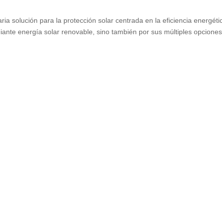
aria solución para la protección solar centrada en la eficiencia energéti
iante energía solar renovable
,
sino también por sus múltiples opcione