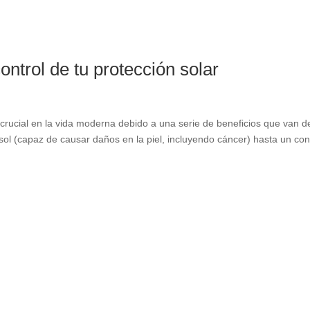
ontrol de tu protección solar
 crucial en la vida moderna debido a una serie de beneficios que van 
sol
(
capaz de causar daños en la piel
,
incluyendo cáncer
)
hasta un con