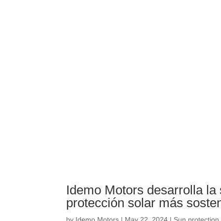
Idemo Motors desarrolla la 
protección solar más soste
by
Idemo Motors
|
May 22, 2024
|
Sun protection