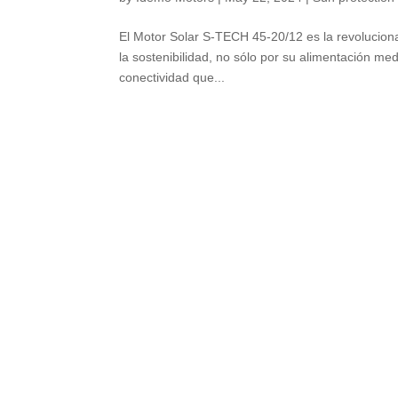
El Motor Solar S-TECH
45-20/12
es la revolucion
la sostenibilidad
,
no sólo por su alimentación med
conectividad que..
.