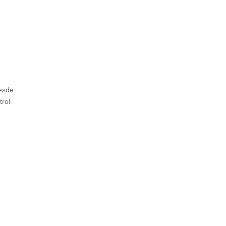
desde
trol