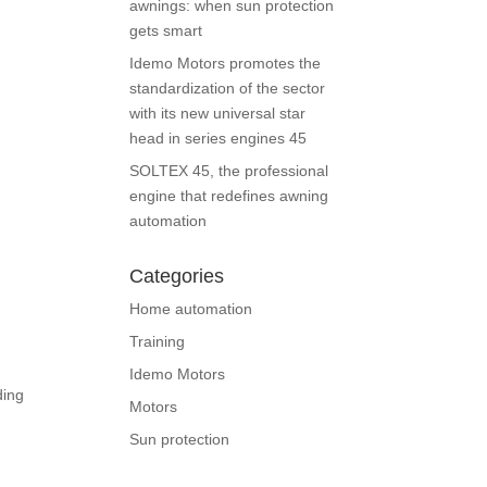
awnings: when sun protection
gets smart
Idemo Motors promotes the
standardization of the sector
with its new universal star
head in series engines 45
SOLTEX 45, the professional
engine that redefines awning
automation
Categories
Home automation
Training
Idemo Motors
ding
Motors
Sun protection