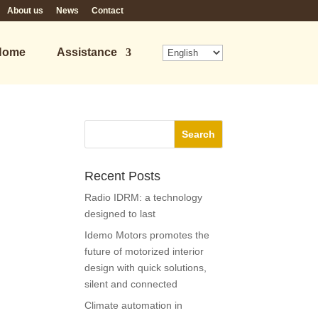
About us
News
Contact
Home
Assistance
Recent Posts
Radio IDRM: a technology
designed to last
Idemo Motors promotes the
future of motorized interior
design with quick solutions,
silent and connected
Climate automation in