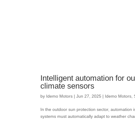
Intelligent automation for o
climate sensors
by
Idemo Motors
|
Jun 27, 2025
|
Idemo Motors
,
In the outdoor sun protection sector, automation i
systems must automatically adapt to weather chang