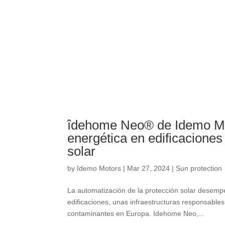
îdehome Neo® de Idemo M
energética en edificaciones
solar
by
Idemo Motors
|
Mar 27, 2024
|
Sun protection
La automatización de la protección solar desempe
edificaciones
,
unas infraestructuras responsables
contaminantes en Europa
. Idehome Neo,...