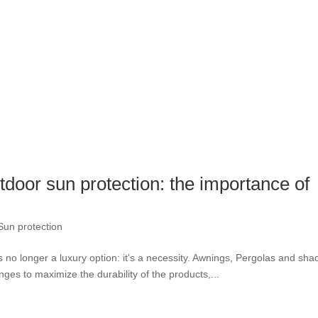
utdoor sun protection: the importance of
Sun protection
s no longer a luxury option: it's a necessity. Awnings, Pergolas and sha
es to maximize the durability of the products,...