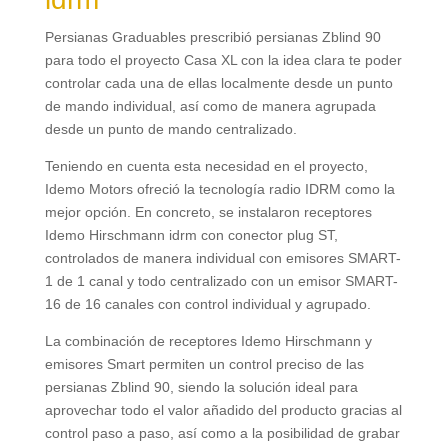
Persianas Graduables prescribió persianas Zblind
90
para todo el proyecto Casa XL con la idea clara te poder
controlar cada una de ellas localmente desde un punto
de mando individual
,
así como de manera agrupada
desde un punto de mando centralizado
.
Teniendo en cuenta esta necesidad en el proyecto
,
Idemo Motors ofreció la tecnología radio IDRM como la
mejor opción
.
En concreto
,
se instalaron receptores
Idemo Hirschmann idrm con conector plug ST
,
controlados de manera individual con emisores SMART-
1 de
1
canal y todo centralizado con un emisor SMART-
16 de
16
canales con control individual y agrupado
.
La combinación de receptores Idemo Hirschmann y
emisores Smart permiten un control preciso de las
persianas Zblind
90,
siendo la solución ideal para
aprovechar todo el valor añadido del producto gracias al
control paso a paso
,
así como a la posibilidad de grabar