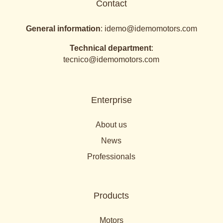
Contact
General information
:
idemo@idemomotors.com
Technical department
:
tecnico@idemomotors.com
Enterprise
About us
News
Professionals
Products
Motors