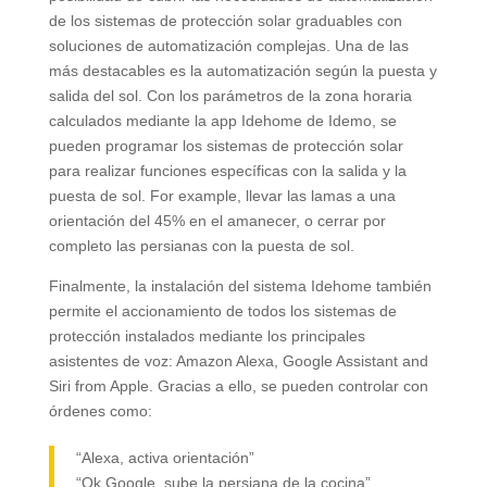
de los sistemas de protección solar graduables con
soluciones de automatización complejas
.
Una de las
más destacables es la automatización según la puesta y
salida del sol
.
Con los parámetros de la zona horaria
calculados mediante la app Idehome de Idemo
,
se
pueden programar los sistemas de protección solar
para realizar funciones específicas con la salida y la
puesta de sol
. For example,
llevar las lamas a una
orientación del
45%
en el amanecer
,
o cerrar por
completo las persianas con la puesta de sol
.
Finalmente
,
la instalación del sistema Idehome también
permite el accionamiento de todos los sistemas de
protección instalados mediante los principales
asistentes de voz
: Amazon Alexa, Google Assistant and
Siri from Apple.
Gracias a ello
,
se pueden controlar con
órdenes como
:
“Alexa
,
activa orientación”
“Ok Google
,
sube la persiana de la cocina”