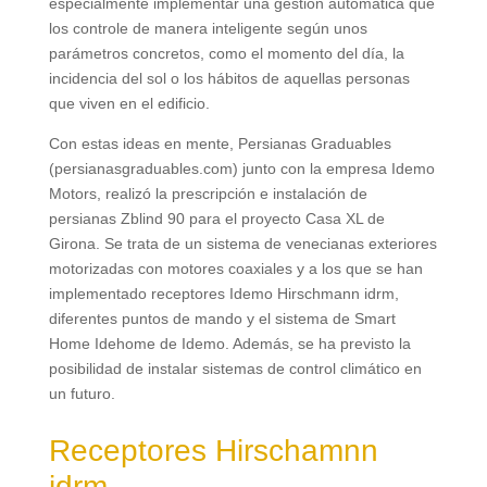
especialmente implementar una gestión automática que
los controle de manera inteligente según unos
parámetros concretos
,
como el momento del día
,
la
incidencia del sol o los hábitos de aquellas personas
que viven en el edificio
.
Con estas ideas en mente
,
Persianas Graduables
(
persianasgraduables.com
)
junto con la empresa Idemo
Motors
,
realizó la prescripción e instalación de
persianas Zblind
90
para el proyecto Casa XL de
Girona
.
Se trata de un sistema de venecianas exteriores
motorizadas con motores coaxiales y a los que se han
implementado receptores Idemo Hirschmann idrm
,
diferentes puntos de mando y el sistema de Smart
Home Idehome de Idemo
.
Además
,
se ha previsto la
posibilidad de instalar sistemas de control climático en
un futuro
.
Receptores Hirschamnn
idrm