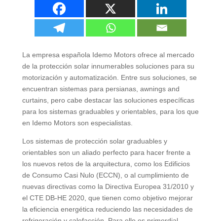
La empresa española Idemo Motors ofrece al mercado
de la protección solar innumerables soluciones para su
motorización y automatización
.
Entre sus soluciones
,
se
encuentran sistemas para persianas
, awnings and
curtains,
pero cabe destacar las soluciones específicas
para los sistemas graduables y orientables
,
para los que
en Idemo Motors son especialistas
.
Los sistemas de protección solar graduables y
orientables son un aliado perfecto para hacer frente a
los nuevos retos de la arquitectura
,
como los Edificios
de Consumo Casi Nulo
(ECCN),
o al cumplimiento de
nuevas directivas como la Directiva Europea
31/2010
y
el CTE DB-HE
2020,
que tienen como objetivo mejorar
la eficiencia energética reduciendo las necesidades de
refrigeración y calefacción
.
Para ello es primordial