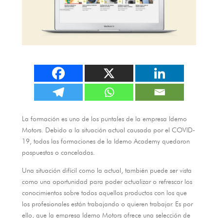
La formación es uno de los puntales de la empresa Idemo
Motors
.
Debido a la situación actual causada por el COVID-
19
,
todas las formaciones de la Idemo Academy quedaron
pospuestas o canceladas
.
Una situación difí­cil como la actual
,
también puede ser vista
como una oportunidad para poder actualizar o refrescar los
conocimientos sobre todos aquellos productos con los que
los profesionales están trabajando o quieren trabajar
.
Es por
ello
,
que la empresa Idemo Motors ofrece una selección de