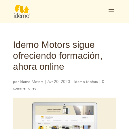
Idemo Motors sigue
ofreciendo formación
,
ahora online
par
Idemo Motors
|
Avr 20, 2020
|
Idemo Motors
|
0
commentaires