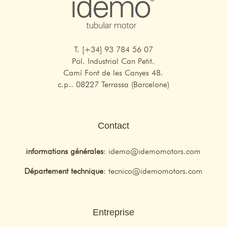
T. [+34] 93 784 56 07
Pol. Industrial Can Petit.
Camí Font de les Canyes 48.
c.p.. 08227 Terrassa (Barcelone)
Contact
informations générales
:
idemo@idemomotors.com
Département technique
:
tecnico@idemomotors.com
Entreprise