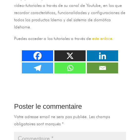
ví­deo-tutoriales a través de su canal de Youtube
,
en los que
recordar caracterí­sticas
,
funcionalidades y configuraciones de
todos los productos Idemo y del sistema de domótica
Idehome
.
Puedes acceder a los tutoriales a través de
este enlace
.
Poster le commentaire
Votre adresse email ne sera pas publiée.
Les champs
obligatoires sont marqués
*