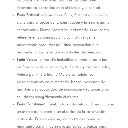
innovadoras centradas en la eficiencia y el confort
.
Feria Batimat
:
celebrada en París
,
Batimat es un evento
clave para el sector de la construcción y la innovación en
cerramientos
.
Idemo Motors ha reafirmado su rol como
referente en automatización y control inteligente
,
presentando productos de última generación que
responden a las necesidades actuales del mercado
.
Feria Veteco
:
como cita ineludible en Madrid para los
profesionales de la ventana
,
fachada y protección solar
,
Veteco permitió a Idemo Motors consolidar su
posicionamiento en el mercado ibérico
;
poniendo de
manifiesto su capacidad de innovación y su apuesta por
soluciones energéticamente eficientes
.
Feria Construmat
:
Celebrada en Barcelona
,
Construmat es
un evento de referencia en el sector de la construcción
sostenible
.
En esta edición
,
Idemo Motors participó
mostrando sus últimas innovaciones tecnológicas para