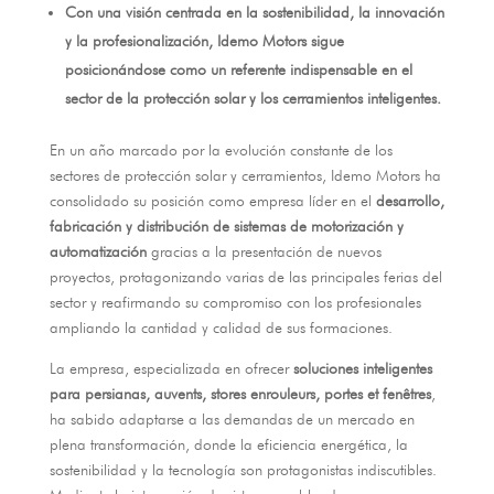
Con una visión centrada en la sostenibilidad
,
la innovación
y la profesionalización
,
Idemo Motors sigue
posicionándose como un referente indispensable en el
sector de la protección solar y los cerramientos inteligentes
.
En un año marcado por la evolución constante de los
sectores de protección solar y cerramientos
,
Idemo Motors ha
consolidado su posición como empresa líder en el
desarrollo
,
fabricación y distribución de sistemas de motorización y
automatización
gracias a la presentación de nuevos
proyectos
,
protagonizando varias de las principales ferias del
sector y reafirmando su compromiso con los profesionales
ampliando la cantidad y calidad de sus formaciones
.
La empresa
,
especializada en ofrecer
soluciones inteligentes
para persianas
, auvents, stores enrouleurs, portes et fenêtres
,
ha sabido adaptarse a las demandas de un mercado en
plena transformación
,
donde la eficiencia energética
,
la
sostenibilidad y la tecnología son protagonistas indiscutibles
.