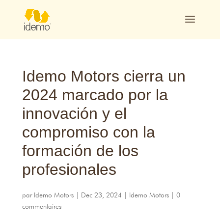
Idemo Motors cierra un
2024
marcado por la
innovación y el
compromiso con la
formación de los
profesionales
par
Idemo Motors
|
Dec
23, 2024
|
Idemo Motors
|
0
commentaires