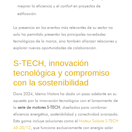
mejorar la eficiencia y el confort en proyectos de
edificación
.
La presencia en los eventos más relevantes de su sector no
solo ha permitido presentar las principales novedades
tecnológicas de la marca
,
sino también afianzar relaciones y
explorar nuevas oportunidades de colaboración
.
S-TECH,
innovación
tecnológica y compromiso
con la sostenibilidad
Dans 2024,
Idemo Motors ha dado un paso adelante en su
apuesta por la innovación tecnológica con el lanzamiento de
la
serie de motores S-TECH
,
diseñados para combinar
eficiencia energética
,
sostenibilidad y conectividad avanzada
.
Esta gama incluye soluciones como el
Moteur Solaire S-TECH
45-20/12
,
que funciona exclusivamente con energía solar