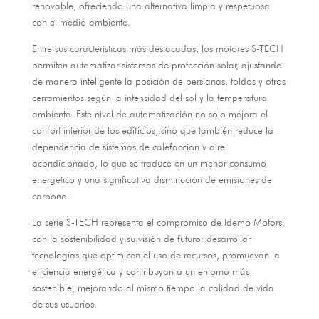
renovable
,
ofreciendo una alternativa limpia y respetuosa
con el medio ambiente
.
Entre sus características más destacadas
,
los motores S-TECH
permiten automatizar sistemas de protección solar
,
ajustando
de manera inteligente la posición de persianas
,
toldos y otros
cerramientos según la intensidad del sol y la temperatura
ambiente
.
Este nivel de automatización no solo mejora el
confort interior de los edificios
,
sino que también reduce la
dependencia de sistemas de calefacción y aire
acondicionado
,
lo que se traduce en un menor consumo
energético y una significativa disminución de emisiones de
carbono
.
La serie S-TECH representa el compromiso de Idemo Motors
con la sostenibilidad y su visión de futuro
:
desarrollar
tecnologías que optimicen el uso de recursos
,
promuevan la
eficiencia energética y contribuyan a un entorno más
sostenible
,
mejorando al mismo tiempo la calidad de vida
de sus usuarios
.