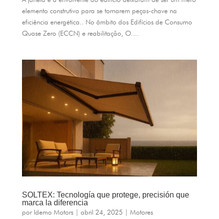
elemento construtivo para se tornarem peças-chave na
eficiência energética.. No âmbito dos Edifícios de Consumo
Quase Zero (ECCN) e reabilitação, O....
SOLTEX:
Tecnología que protege
,
precisión que
marca la diferencia
por
Idemo Motors
|
abril 24, 2025
|
Motores