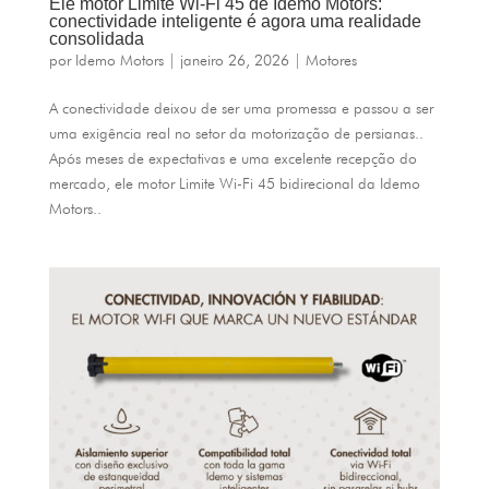
Ele motor Limite Wi-Fi 45 de Idemo Motors:
conectividade inteligente é agora uma realidade
consolidada
por
Idemo Motors
|
janeiro 26, 2026
|
Motores
A conectividade deixou de ser uma promessa e passou a ser
uma exigência real no setor da motorização de persianas..
Após meses de expectativas e uma excelente recepção do
mercado, ele motor Limite Wi-Fi 45 bidirecional da Idemo
Motors..