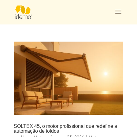
SOLTEX 45, o motor profissional que redefine a
automação de toldos
por
Idemo Motors
|
fevereiro 25, 2026
|
Motores