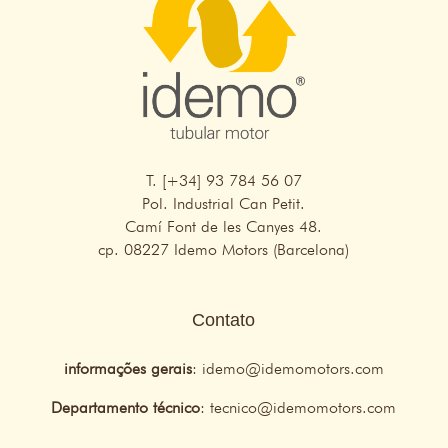
T. [+34] 93 784 56 07
Pol. Industrial Can Petit.
Camí Font de les Canyes 48.
cp. 08227 Idemo Motors (Barcelona)
Contato
informações gerais
:
idemo@idemomotors.com
Departamento técnico
:
tecnico@idemomotors.com