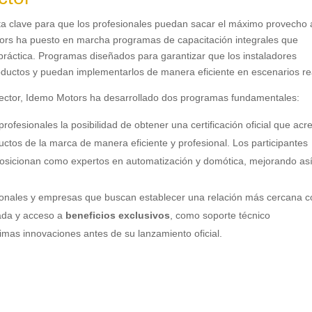
ta clave para que los profesionales puedan sacar el máximo provecho 
tors ha puesto en marcha programas de capacitación integrales que
práctica. Programas diseñados para garantizar que los instaladores
ductos y puedan implementarlos de manera eficiente en escenarios re
sector, Idemo Motors ha desarrollado dos programas fundamentales:
rofesionales la posibilidad de obtener una certificación oficial que acre
uctos de la marca de manera eficiente y profesional. Los participantes
posicionan como expertos en automatización y domótica, mejorando as
sionales y empresas que buscan establecer una relación más cercana c
ada y acceso a
beneficios exclusivos
, como soporte técnico
ltimas innovaciones antes de su lanzamiento oficial.