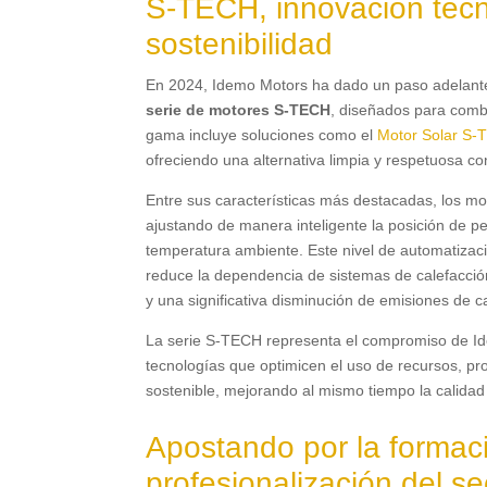
S-TECH, innovación tecn
sostenibilidad
En 2024, Idemo Motors ha dado un paso adelante 
serie de motores S-TECH
, diseñados para combi
gama incluye soluciones como el
Motor Solar S-
ofreciendo una alternativa limpia y respetuosa c
Entre sus características más destacadas, los m
ajustando de manera inteligente la posición de per
temperatura ambiente. Este nivel de automatizació
reduce la dependencia de sistemas de calefacció
y una significativa disminución de emisiones de 
La serie S-TECH representa el compromiso de Idem
tecnologías que optimicen el uso de recursos, pr
sostenible, mejorando al mismo tiempo la calidad
Apostando por la formaci
profesionalización del se