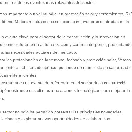
 en tres de los eventos más relevantes del sector:
 más importante a nivel mundial en protección solar y cerramientos, R+
que Idemo Motors mostrase sus soluciones innovadoras centradas en la
un evento clave para el sector de la construcción y la innovación en
l como referente en automatización y control inteligente, presentando
 a las necesidades actuales del mercado.
ara los profesionales de la ventana, fachada y protección solar, Veteco
namiento en el mercado ibérico; poniendo de manifiesto su capacidad 
icamente eficientes.
nstrumat es un evento de referencia en el sector de la construcción
icipó mostrando sus últimas innovaciones tecnológicas para mejorar la
ón.
 sector no solo ha permitido presentar las principales novedades
relaciones y explorar nuevas oportunidades de colaboración.