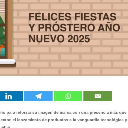
ño para reforzar su imagen de marca con una presencia más que
sector, el lanzamiento de productos a la vanguardia tecnológica y
ambio.