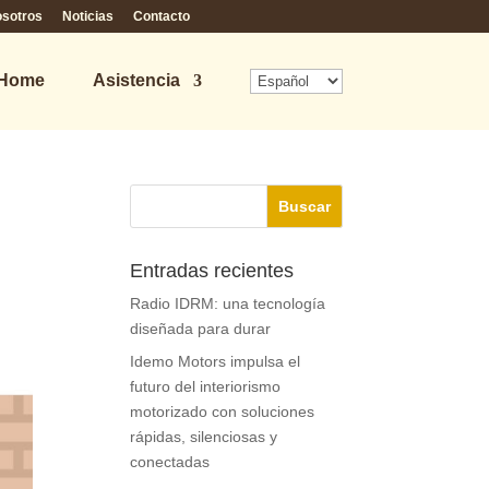
osotros
Noticias
Contacto
 Home
Asistencia
Entradas recientes
Radio IDRM: una tecnología
diseñada para durar
Idemo Motors impulsa el
futuro del interiorismo
motorizado con soluciones
rápidas, silenciosas y
conectadas