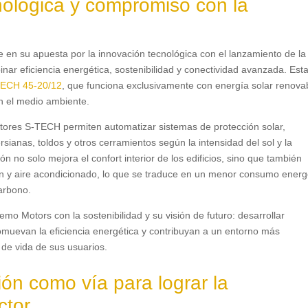
ológica y compromiso con la
en su apuesta por la innovación tecnológica con el lanzamiento de la
nar eficiencia energética, sostenibilidad y conectividad avanzada. Est
TECH 45-20/12
, que funciona exclusivamente con energía solar renova
on el medio ambiente.
otores S-TECH permiten automatizar sistemas de protección solar,
sianas, toldos y otros cerramientos según la intensidad del sol y la
n no solo mejora el confort interior de los edificios, sino que también
n y aire acondicionado, lo que se traduce en un menor consumo energ
carbono.
o Motors con la sostenibilidad y su visión de futuro: desarrollar
omuevan la eficiencia energética y contribuyan a un entorno más
 de vida de sus usuarios.
ón como vía para lograr la
ctor