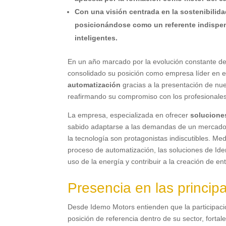
Con una visión centrada en la sostenibilida
posicionándose como un referente indispens
inteligentes.
En un año marcado por la evolución constante de
consolidado su posición como empresa líder en 
automatización
gracias a la presentación de nue
reafirmando su compromiso con los profesionales
La empresa, especializada en ofrecer
soluciones
sabido adaptarse a las demandas de un mercado en
la tecnología son protagonistas indiscutibles. M
proceso de automatización, las soluciones de Idem
uso de la energía y contribuir a la creación de e
Presencia en las principa
Desde Idemo Motors entienden que la participació
posición de referencia dentro de su sector, fortal