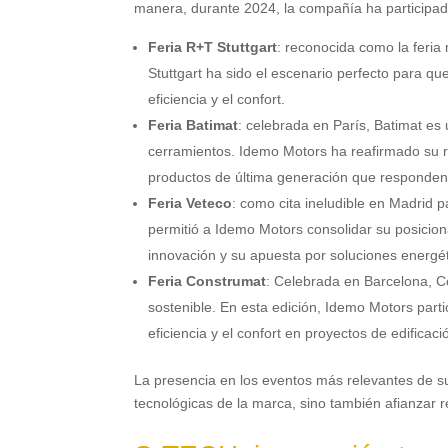
manera, durante 2024, la compañía ha participado
Feria R+T Stuttgart
: reconocida como la feria
Stuttgart ha sido el escenario perfecto para 
eficiencia y el confort.
Feria Batimat
: celebrada en París, Batimat es 
cerramientos. Idemo Motors ha reafirmado su ro
productos de última generación que responden
Feria Veteco
: como cita ineludible en Madrid p
permitió a Idemo Motors consolidar su posicio
innovación y su apuesta por soluciones energét
Feria Construmat
: Celebrada en Barcelona, Co
sostenible. En esta edición, Idemo Motors part
eficiencia y el confort en proyectos de edificaci
La presencia en los eventos más relevantes de su
tecnológicas de la marca, sino también afianzar 