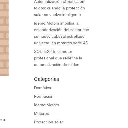
Automatización climática en
toldos: cuando la protección
solar se vuelve inteligente
Idemo Motors impulsa la
estandarización del sector con
su nuevo cabezal estrellado
universal en motores serie 45
SOLTEX 45, el motor
profesional que redefine la
automatización de toldos
Categorías
Domótica
Formación
Idemo Motors
Motores
 su
Protección solar