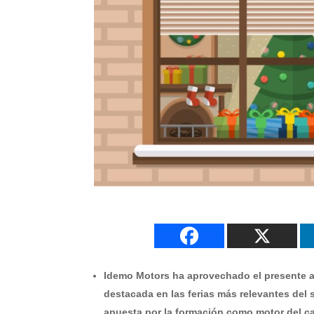
Idemo Motors ha aprovechado el presente a
destacada en las ferias más relevantes del 
apuesta por la formación como motor del c