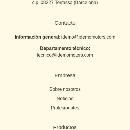
c.p. 08227 Terrassa (Barcelona)
Contacto
Información general
:
idemo@idemomotors.com
Departamento técnico
:
tecnico@idemomotors.com
Empresa
Sobre nosotros
Noticias
Profesionales
Productos