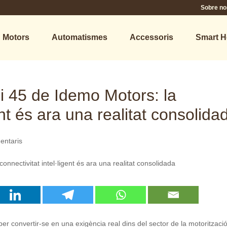
Sobre no
Motors
Automatismes
Accessoris
Smart 
Fi 45 de Idemo Motors: la
ent és ara una realitat consolida
entaris
er convertir-se en una exigència real dins del sector de la motoritzaci