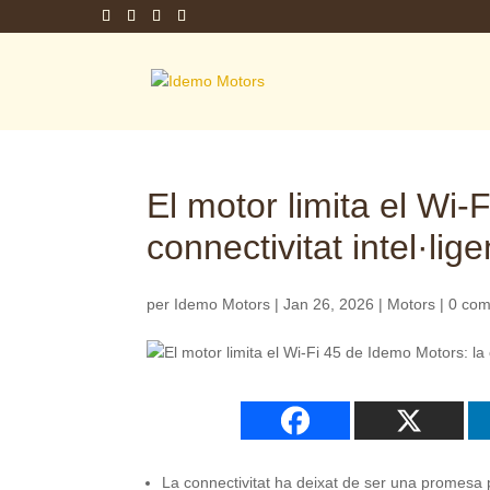
El motor limita el Wi-
connectivitat intel·lig
per
Idemo Motors
|
Jan 26, 2026
|
Motors
|
0 com
La connectivitat ha deixat de ser una promesa p