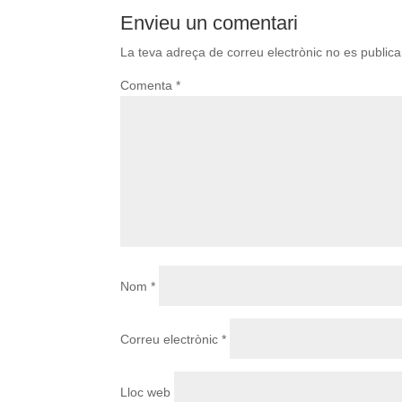
Envieu un comentari
La teva adreça de correu electrònic no es publica
Comenta
*
Nom
*
Correu electrònic
*
Lloc web