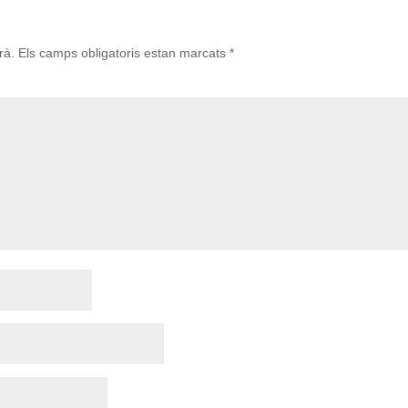
rà.
Els camps obligatoris estan marcats
*