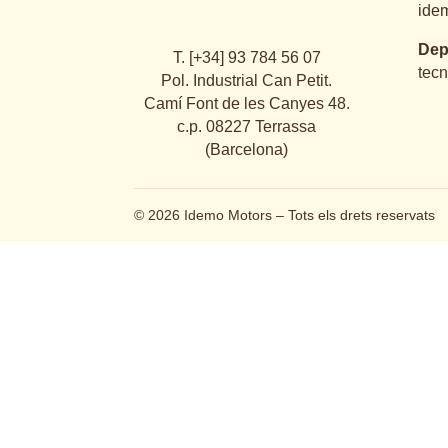
ide
Dep
T. [+34] 93 784 56 07
tec
Pol. Industrial Can Petit.
Camí Font de les Canyes 48.
c.p. 08227 Terrassa
(Barcelona)
© 2026 Idemo Motors – Tots els drets reservats