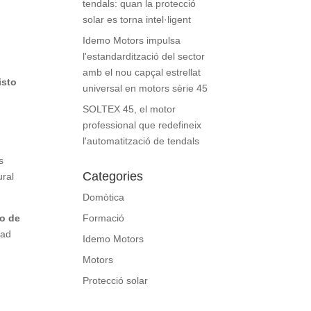
tendals: quan la protecció
solar es torna intel·ligent
,
Idemo Motors impulsa
l'estandardització del sector
amb el nou capçal estrellat
listo
universal en motors sèrie 45
SOLTEX 45, el motor
professional que redefineix
l'automatització de tendals
s
Categories
ural
Domòtica
do de
Formació
dad
Idemo Motors
Motors
Protecció solar