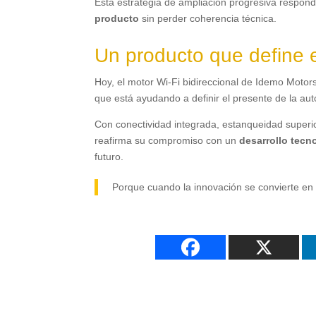
Esta estrategia de ampliación progresiva responde
producto
sin perder coherencia técnica
.
Un producto que define e
Hoy,
el motor Wi-Fi bidireccional de Idemo Motor
que está ayudando a definir el presente de la au
Con conectividad integrada
,
estanqueidad superi
reafirma su compromiso con un
desarrollo tecn
futuro
.
Porque cuando la innovación se convierte en f