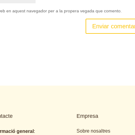
c web en aquest navegador per a la propera vegada que comento.
tacte
Empresa
Sobre nosaltres
ormació general
: