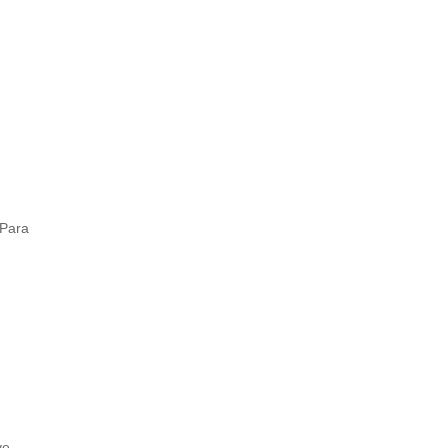
Para
ve