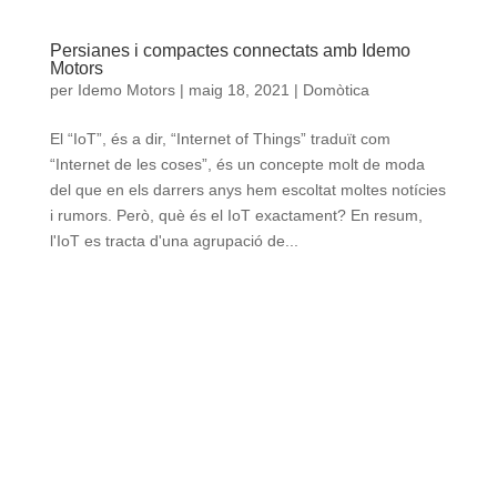
Persianes i compactes connectats amb Idemo
Motors
per
Idemo Motors
|
maig 18, 2021
|
Domòtica
El “IoT”, és a dir, “Internet of Things” traduït com
“Internet de les coses”, és un concepte molt de moda
del que en els darrers anys hem escoltat moltes notícies
i rumors. Però, què és el IoT exactament? En resum,
l'IoT es tracta d'una agrupació de...