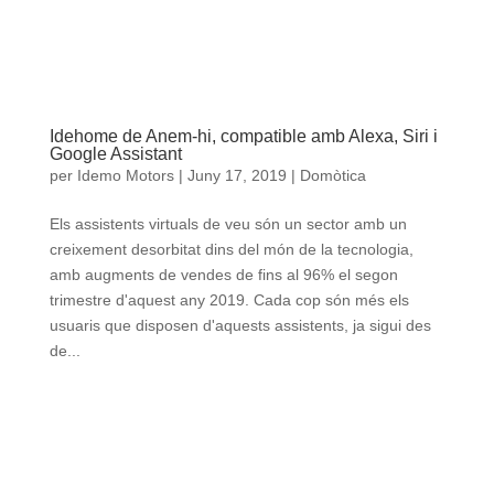
Idehome de Anem-hi, compatible amb Alexa, Siri i
Google Assistant
per
Idemo Motors
|
Juny 17, 2019
|
Domòtica
Els assistents virtuals de veu són un sector amb un
creixement desorbitat dins del món de la tecnologia,
amb augments de vendes de fins al 96% el segon
trimestre d'aquest any 2019. Cada cop són més els
usuaris que disposen d'aquests assistents, ja sigui des
de...