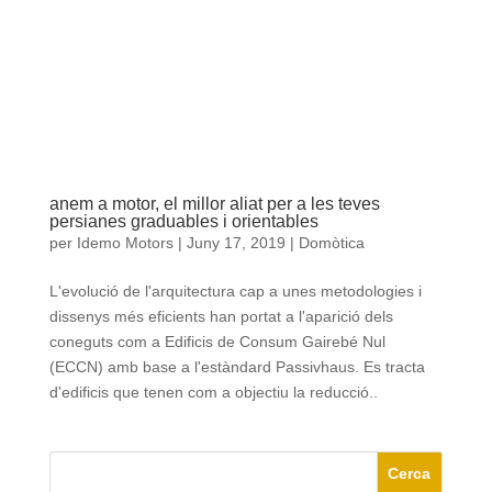
anem a motor, el millor aliat per a les teves
persianes graduables i orientables
per
Idemo Motors
|
Juny 17, 2019
|
Domòtica
L'evolució de l'arquitectura cap a unes metodologies i
dissenys més eficients han portat a l'aparició dels
coneguts com a Edificis de Consum Gairebé Nul
(ECCN) amb base a l'estàndard Passivhaus. Es tracta
d'edificis que tenen com a objectiu la reducció..