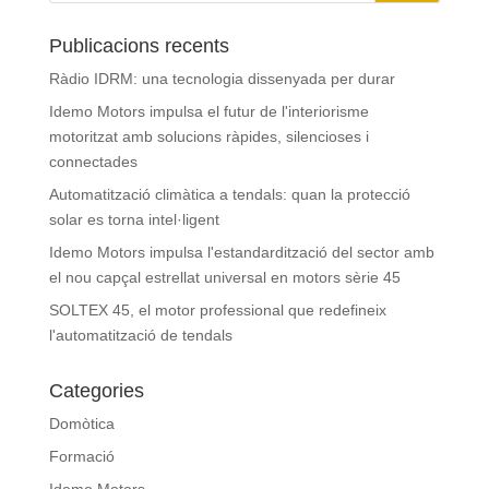
Publicacions recents
Ràdio IDRM: una tecnologia dissenyada per durar
Idemo Motors impulsa el futur de l'interiorisme
motoritzat amb solucions ràpides, silencioses i
connectades
Automatització climàtica a tendals: quan la protecció
solar es torna intel·ligent
Idemo Motors impulsa l'estandardització del sector amb
el nou capçal estrellat universal en motors sèrie 45
SOLTEX 45, el motor professional que redefineix
l'automatització de tendals
Categories
Domòtica
Formació
Idemo Motors