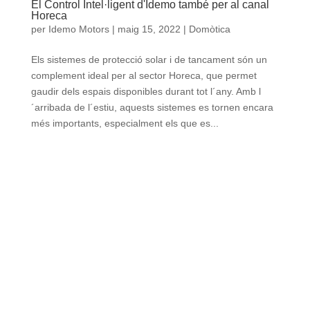
El Control Intel·ligent d'Idemo també per al canal
Horeca
per
Idemo Motors
|
maig 15, 2022
|
Domòtica
Els sistemes de protecció solar i de tancament són un
complement ideal per al sector Horeca, que permet
gaudir dels espais disponibles durant tot l´any. Amb l
´arribada de l´estiu, aquests sistemes es tornen encara
més importants, especialment els que es...