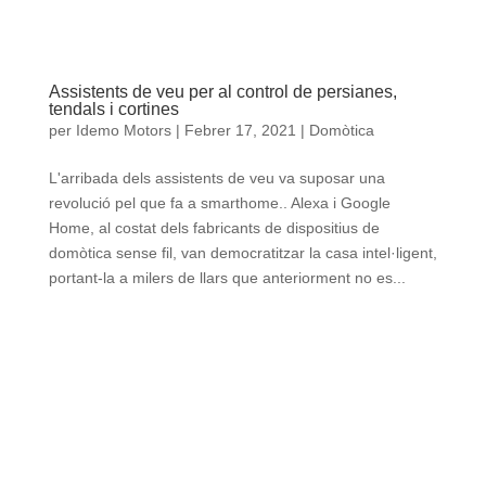
Assistents de veu per al control de persianes,
tendals i cortines
per
Idemo Motors
|
Febrer 17, 2021
|
Domòtica
L'arribada dels assistents de veu va suposar una
revolució pel que fa a smarthome.. Alexa i Google
Home, al costat dels fabricants de dispositius de
domòtica sense fil, van democratitzar la casa intel·ligent,
portant-la a milers de llars que anteriorment no es...