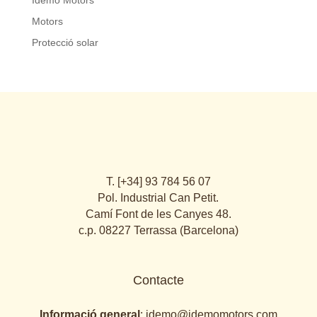
Motors
Protecció solar
T. [+34] 93 784 56 07
Pol. Industrial Can Petit.
Camí Font de les Canyes 48.
c.p. 08227 Terrassa (Barcelona)
Contacte
Informació general
:
idemo@idemomotors.com