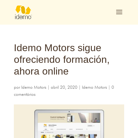
Idemo Motors sigue
ofreciendo formación
,
ahora online
por
Idemo Motors
|
abril 20, 2020
|
Idemo Motors
|
0
comentários