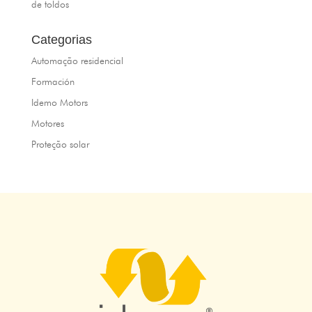
de toldos
Categorias
Automação residencial
Formación
Idemo Motors
Motores
Proteção solar