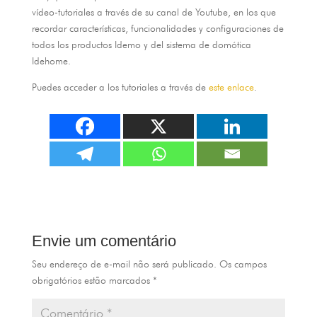
ví­deo-tutoriales a través de su canal de Youtube
,
en los que
recordar caracterí­sticas
,
funcionalidades y configuraciones de
todos los productos Idemo y del sistema de domótica
Idehome
.
Puedes acceder a los tutoriales a través de
este enlace
.
Envie um comentário
Seu endereço de e-mail não será publicado.
Os campos
obrigatórios estão marcados
*