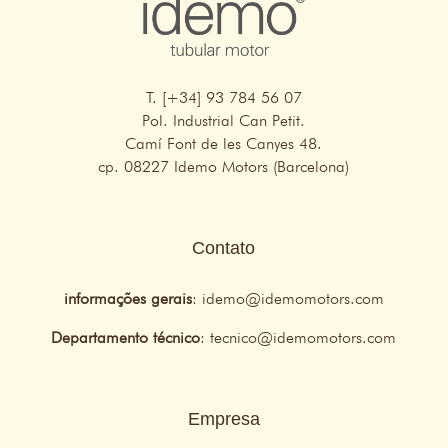
T. [+34] 93 784 56 07
Pol. Industrial Can Petit.
Camí Font de les Canyes 48.
cp. 08227 Idemo Motors (Barcelona)
Contato
informações gerais
:
idemo@idemomotors.com
Departamento técnico
:
tecnico@idemomotors.com
Empresa