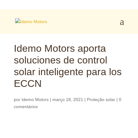
Idemo Motors aporta
soluciones de control
solar inteligente para los
ECCN
por
Idemo Motors
|
março 18, 2021
|
Proteção solar
|
0
comentários