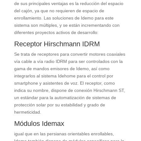
de sus principales ventajas es la reducción del espacio
del cajón
,
ya que no requieren de espacio de
enrollamiento
.
Las soluciones de Idemo para este
sistema son múltiples
,
y se están incrementando con
diferentes proyectos activos de desarrollo
:
Receptor Hirschmann IDRM
Se trata de receptores para convertir motores coaxiales
vía cable a vía radio IDRM para ser controlados con la
gama de mandos emisores de Idemo
,
así como
integrarlos al sistema Idehome para el control por
smartphone y asistentes de voz
.
El receptor
,
como
indica su nombre
,
dispone de conexión Hirschmann ST
,
un estándar para la automatización de sistemas de
protección solar por su estabilidad y grado de
hermeticidad
.
Módulos Idemax
igual que en las persianas orientables enrollables
,
Idemo también dispone de módulos específicos para la