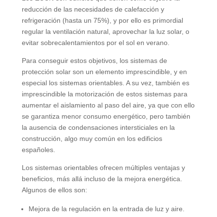
reducción de las necesidades de calefacción y
refrigeración
(
hasta un
75%),
y por ello es primordial
regular la ventilación natural
,
aprovechar la luz solar
,
o
evitar sobrecalentamientos por el sol en verano
.
Para conseguir estos objetivos
,
los sistemas de
protección solar son un elemento imprescindible
,
y en
especial los sistemas orientables
.
A su vez
,
también es
imprescindible la motorización de estos sistemas para
aumentar el aislamiento al paso del aire
,
ya que con ello
se garantiza menor consumo energético
,
pero también
la ausencia de condensaciones intersticiales en la
construcción
,
algo muy común en los edificios
españoles
.
Los sistemas orientables ofrecen múltiples ventajas y
beneficios
,
más allá incluso de la mejora energética
.
Algunos de ellos son
:
Mejora de la regulación en la entrada de luz y aire
.