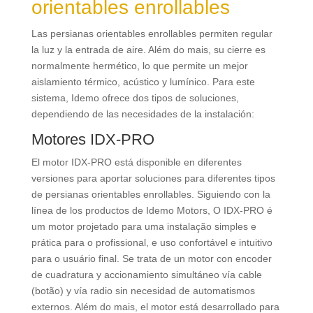
orientables enrollables
Las persianas orientables enrollables permiten regular
la luz y la entrada de aire
. Além do mais,
su cierre es
normalmente hermético
,
lo que permite un mejor
aislamiento térmico
,
acústico y lumínico
.
Para este
sistema
,
Idemo ofrece dos tipos de soluciones
,
dependiendo de las necesidades de la instalación
:
Motores IDX-PRO
El motor IDX-PRO está disponible en diferentes
versiones para aportar soluciones para diferentes tipos
de persianas orientables enrollables
.
Siguiendo con la
línea de los productos de Idemo Motors
, O IDX-PRO é
um motor projetado para uma instalação simples e
prática para o profissional, e uso confortável e intuitivo
para o usuário final.
Se trata de un motor con encoder
de cuadratura y accionamiento simultáneo vía cable
(botão)
y vía radio sin necesidad de automatismos
externos
. Além do mais,
el motor está desarrollado para