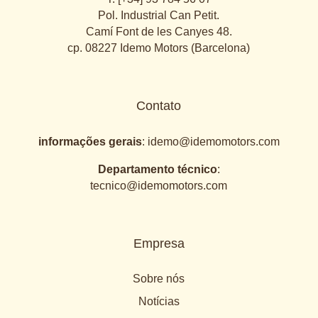
Pol. Industrial Can Petit.
Camí Font de les Canyes 48.
cp. 08227 Idemo Motors (Barcelona)
Contato
informações gerais
:
idemo@idemomotors.com
Departamento técnico
:
tecnico@idemomotors.com
Empresa
Sobre nós
Notícias