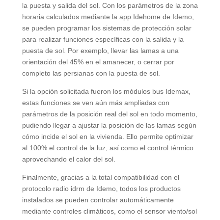
la puesta y salida del sol
.
Con los parámetros de la zona
horaria calculados mediante la app Idehome de Idemo
,
se pueden programar los sistemas de protección solar
para realizar funciones específicas con la salida y la
puesta de sol
. Por exemplo,
llevar las lamas a una
orientación del
45%
en el amanecer
,
o cerrar por
completo las persianas con la puesta de sol
.
Si la opción solicitada fueron los módulos bus Idemax
,
estas funciones se ven aún más ampliadas con
parámetros de la posición real del sol en todo momento
,
pudiendo llegar a ajustar la posición de las lamas según
cómo incide el sol en la vivienda
.
Ello permite optimizar
al
100%
el control de la luz
,
así como el control térmico
aprovechando el calor del sol
.
Finalmente,
gracias a la total compatibilidad con el
protocolo radio idrm de Idemo
,
todos los productos
instalados se pueden controlar automáticamente
mediante controles climáticos
,
como el sensor viento/sol