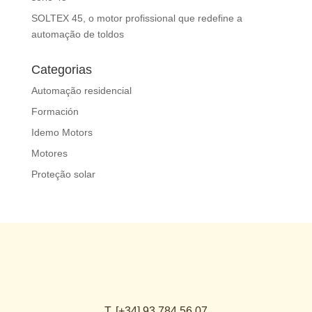
SOLTEX 45, o motor profissional que redefine a
automação de toldos
Categorias
Automação residencial
Formación
Idemo Motors
Motores
Proteção solar
T. [+34] 93 784 56 07