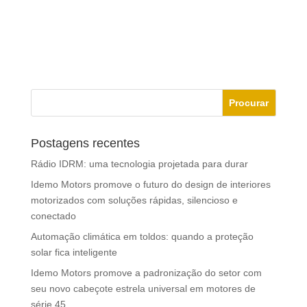
Postagens recentes
Rádio IDRM: uma tecnologia projetada para durar
Idemo Motors promove o futuro do design de interiores
motorizados com soluções rápidas, silencioso e
conectado
Automação climática em toldos: quando a proteção
solar fica inteligente
Idemo Motors promove a padronização do setor com
seu novo cabeçote estrela universal em motores de
série 45