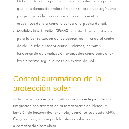
Idehome de Idemo permite crear automatizaciones para
que los sistemas de protección solar se accionen según una
programación horaria concreta
,
o en momentos
específicos del día como la salida o la puesta del sol
.
Módulos bus
+
radio IDEMAX
:
se trata de automatismos
para la centralización de los estores
,
permitiendo el control
desde un solo pulsador central
.
Además
,
permiten
funciones de automatización avanzadas como posicionar
los elementos según la posición exacta del sol
.
Control automático de la
protección solar
Todas las soluciones nombradas anteriormente permiten la
integración con sistemas de automatización de Idemo
,
o
también de terceros
(Por exemplo,
domótica cableada KNX
).
Graças a isso,
se han podido ofrecer soluciones de
automatización complejas
.