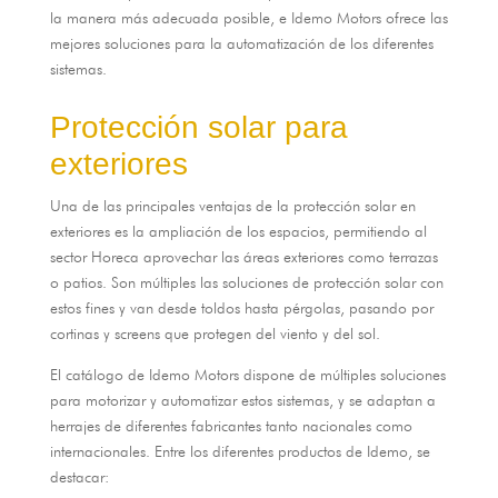
la manera más adecuada posible
,
e Idemo Motors ofrece las
mejores soluciones para la automatización de los diferentes
sistemas
.
Protección solar para
exteriores
Una de las principales ventajas de la protección solar en
exteriores es la ampliación de los espacios
,
permitiendo al
sector Horeca aprovechar las áreas exteriores como terrazas
o patios
.
Son múltiples las soluciones de protección solar con
estos fines y van desde toldos hasta pérgolas
,
pasando por
cortinas y screens que protegen del viento y del sol
.
El catálogo de Idemo Motors dispone de múltiples soluciones
para motorizar y automatizar estos sistemas
,
y se adaptan a
herrajes de diferentes fabricantes tanto nacionales como
internacionales
.
Entre los diferentes productos de Idemo
, se
destacar: