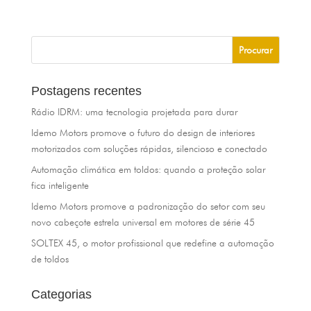
Postagens recentes
Rádio IDRM: uma tecnologia projetada para durar
Idemo Motors promove o futuro do design de interiores
motorizados com soluções rápidas, silencioso e conectado
Automação climática em toldos: quando a proteção solar
fica inteligente
Idemo Motors promove a padronização do setor com seu
novo cabeçote estrela universal em motores de série 45
SOLTEX 45, o motor profissional que redefine a automação
de toldos
Categorias