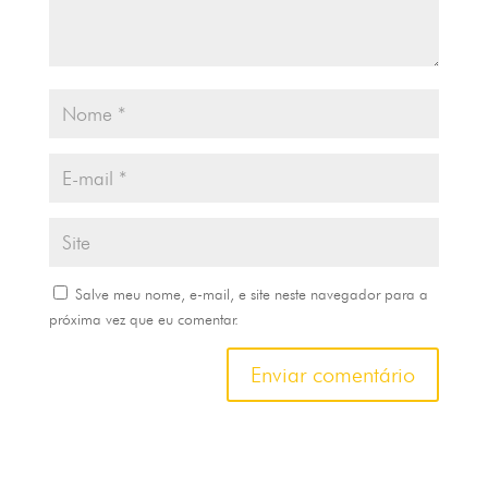
Salve meu nome, e-mail, e site neste navegador para a
próxima vez que eu comentar.