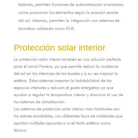
Además
,
permiten funciones de automatización avanzadas
como posicionar los elementos según la posición exacta
del sol
.
Además
,
permiten la integración con sistemas de
domótica cableada como KNX
.
Protección solar interior
La protección solar interior también es una solución perfecta
para el canal Horeca
,
ya que permite reducir la incidencia
del sol en los interiores de los locales y a su vez mejorar la
estética
.
Estos sistemas mejoran la habitabilidad de los
espacios interiores y reducen el gasto energético ya que
ayudan a regular la temperatura interior y disminuir el uso de
los sistemas de climatización
.
Los sistemas de protección solar interior más habituales son
los estores enrollables
,
con diferentes tipos de materiales que
aportan múltiples opciones a nivel tanto estético como
técnico
.