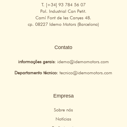
T. [+34] 93 784 56 07
Pol. Industrial Can Petit.
Camí Font de les Canyes 48.
cp. 08227 Idemo Motors (Barcelona)
Contato
informações gerais
:
idemo@idemomotors.com
Departamento técnico
:
tecnico@idemomotors.com
Empresa
Sobre nós
Notícias