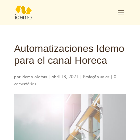
Automatizaciones Idemo
para el canal Horeca
por
Idemo Motors
|
abril 18, 2021
|
Proteção solar
|
0
comentários