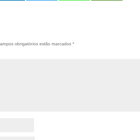
ampos obrigatórios estão marcados
*