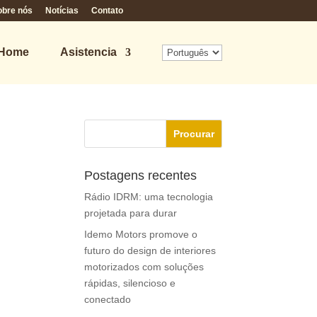
obre nós
Notícias
Contato
 Home
Asistencia
Postagens recentes
Rádio IDRM: uma tecnologia
projetada para durar
Idemo Motors promove o
futuro do design de interiores
motorizados com soluções
rápidas, silencioso e
conectado