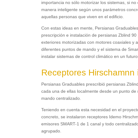
importancia no sólo motorizar los sistemas
,
si no
manera inteligente según unos parámetros concr
aquellas personas que viven en el edificio
.
Con estas ideas en mente
,
Persianas Graduable
prescripción e instalación de persianas Zblind
90
exteriores motorizadas con motores coaxiales y
diferentes puntos de mando y el sistema de Sm
instalar sistemas de control climático en un futuro
Receptores Hirschamnn 
Persianas Graduables prescribió persianas Zblin
cada una de ellas localmente desde un punto de 
mando centralizado
.
Teniendo en cuenta esta necesidad en el proyect
concreto
,
se instalaron receptores Idemo Hirsch
emisores SMART-1 de
1
canal y todo centraliz
agrupado
.