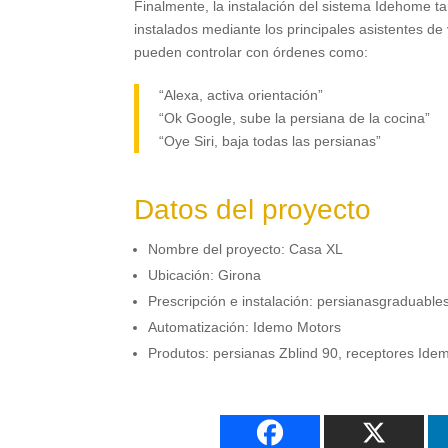
Finalmente,
la instalación del sistema Idehome t
instalados mediante los principales asistentes de
pueden controlar con órdenes como
:
“Alexa
,
activa orientación”
“Ok Google
,
sube la persiana de la cocina”
“Oye Siri
,
baja todas las persianas”
Datos del proyecto
Nombre del proyecto
:
Casa XL
Ubicación
:
Girona
Prescripción e instalación
:
persianasgraduable
Automatización
: Idemo Motors
Produtos:
persianas Zblind
90,
receptores Ide