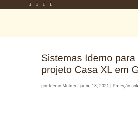
Sistemas Idemo para 
projeto Casa XL em G
por
Idemo Motors
|
junho 18, 2021
|
Proteção sol