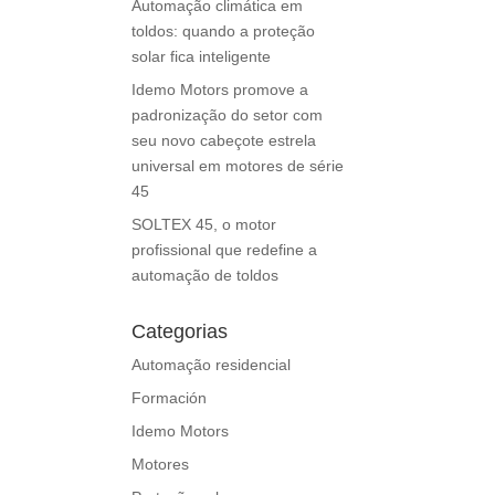
Automação climática em
toldos: quando a proteção
solar fica inteligente
Idemo Motors promove a
padronização do setor com
seu novo cabeçote estrela
universal em motores de série
45
SOLTEX 45, o motor
profissional que redefine a
automação de toldos
Categorias
Automação residencial
Formación
Idemo Motors
Motores