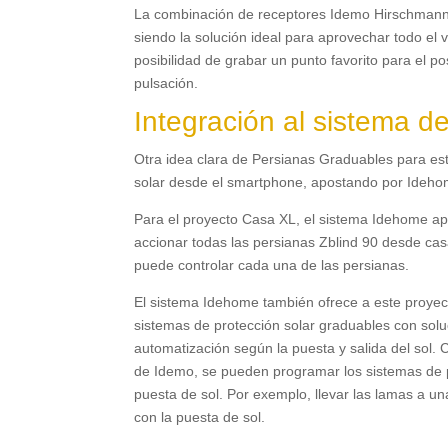
La combinación de receptores Idemo Hirschmann 
siendo la solución ideal para aprovechar todo el 
posibilidad de grabar un punto favorito para el po
pulsación
.
Integración al sistema
Otra idea clara de Persianas Graduables para este
solar desde el smartphone
,
apostando por Ideh
Para el proyecto Casa XL
,
el sistema Idehome ap
accionar todas las persianas Zblind
90
desde cas
puede controlar cada una de las persianas
.
El sistema Idehome también ofrece a este proyect
sistemas de protección solar graduables con sol
automatización según la puesta y salida del sol
.
C
de Idemo
,
se pueden programar los sistemas de pro
puesta de sol
. Por exemplo,
llevar las lamas a una
con la puesta de sol
.