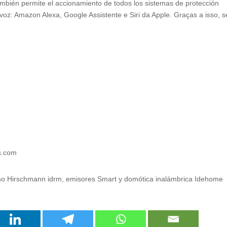
ambién permite el accionamiento de todos los sistemas de protección
 voz
:
Amazon Alexa
, Google Assistente e Siri da Apple. Graças a isso,
s
s.com
mo Hirschmann idrm
,
emisores Smart y domótica inalámbrica Idehome