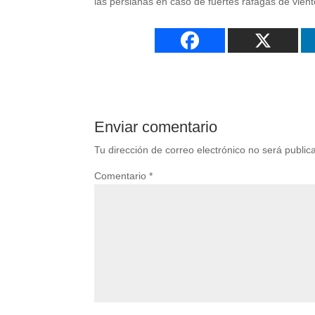
las persianas en caso de fuertes ráfagas de vient
Enviar comentario
Tu dirección de correo electrónico no será public
Comentario
*