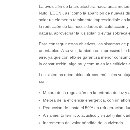
La evolución de la arquitectura hacia unas meto
Nulo (ECCN), así como la aparición de nuevas di
solar un elemento totalmente imprescindible en l
la reducción de las necesidades de calefacción y r
natural, aprovechar la luz solar, o evitar sobreca
Para conseguir estos objetivos, los sistemas de p
orientables. A su vez, también es imprescindible 
aire, ya que con ello se garantiza menor consumo
la construcción, algo muy común en los edificios
Los sistemas orientables ofrecen múltiples ventaj
son:
Mejora de la regulación en la entrada de luz y a
Mejora de la eficiencia energética, con un aho
Reducción de hasta el 50% en refrigeración du
Aislamiento térmico, acústico y visual (intimida
Incremento del valor añadido de la vivienda.