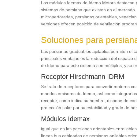
Los módulos Idemax de Idemo Motors destacan por 
sistemas de persiana que existen en el mercado.
microperforadas, persianas orientables, veneciana
versiones ofrecen posición de ventilación progr
Soluciones para persiana
Las persianas graduables apilables permiten el c
principales ventajas es la reducción del espacio 
de Idemo para este sistema son múltiples, y se e
Receptor Hirschmann IDRM
Se trata de receptores para convertir motores co
mandos emisores de Idemo, así como integrarlos 
receptor, como indica su nombre, dispone de con
protección solar por su estabilidad y grado de he
Módulos Idemax
igual que en las persianas orientables enrollabl
líneas bus cableadas de persianas apilables orie