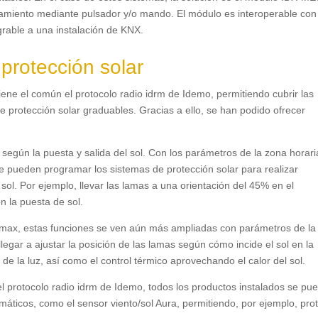
namiento mediante pulsador y/o mando. El módulo es interoperable con
rable a una instalación de KNX.
 protección solar
ene el común el protocolo radio idrm de Idemo, permitiendo cubrir las
 protección solar graduables. Gracias a ello, se han podido ofrecer
según la puesta y salida del sol. Con los parámetros de la zona horari
 pueden programar los sistemas de protección solar para realizar
 sol. Por ejemplo, llevar las lamas a una orientación del 45% en el
n la puesta de sol.
Idemax, estas funciones se ven aún más ampliadas con parámetros de la
legar a ajustar la posición de las lamas según cómo incide el sol en la
 de la luz, así como el control térmico aprovechando el calor del sol.
 el protocolo radio idrm de Idemo, todos los productos instalados se pu
máticos, como el sensor viento/sol Aura, permitiendo, por ejemplo, pro