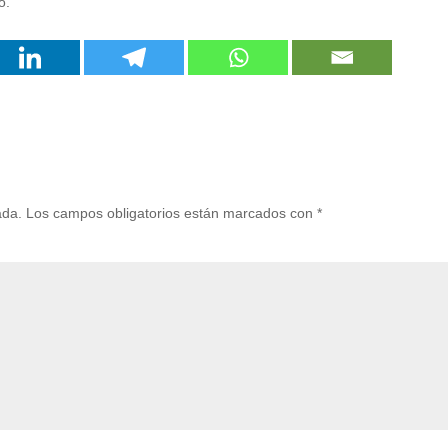
o.
ada.
Los campos obligatorios están marcados con
*