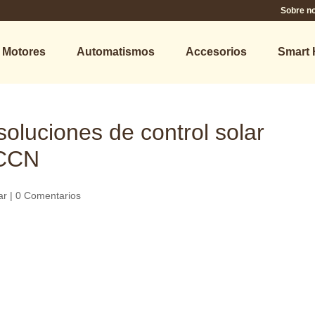
Sobre n
Motores
Automatismos
Accesorios
Smart
oluciones de control solar
ECCN
ar
|
0 Comentarios