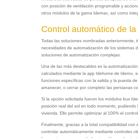
con posición de ventilación programable y accio
otros módulos de la gama Idemax, así como integ
Control automático de la
Todas las soluciones nombradas anteriormente, ti
necesidades de automatización de los sistemas de
soluciones de automatización complejas.
Una de las más destacables es la automatización 
calculados mediante la app Idehome de Idemo, se
funciones específicas con la salida y la puesta de
amanecer, o cerrar por completo las persianas co
Si la opción solicitada fueron los módulos bus 
posición real del sol en todo momento, pudiendo l
vivienda. Ello permite optimizar al 100% el control
Finalmente, gracias a la total compatibilidad con
controlar automáticamente mediante controles cli