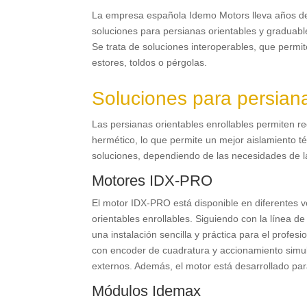
La empresa española Idemo Motors lleva años de
soluciones para persianas orientables y gradua
Se trata de soluciones interoperables, que permi
estores, toldos o pérgolas.
Soluciones para persiana
Las persianas orientables enrollables permiten re
hermético, lo que permite un mejor aislamiento té
soluciones, dependiendo de las necesidades de la
Motores IDX-PRO
El motor IDX-PRO está disponible en diferentes v
orientables enrollables. Siguiendo con la línea
una instalación sencilla y práctica para el profesi
con encoder de cuadratura y accionamiento simul
externos. Además, el motor está desarrollado pa
Módulos Idemax