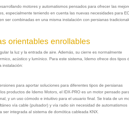
sarrollando motores y automatismos pensados para ofrecer las mejor
bles, especialmente teniendo en cuenta las nuevas necesidades para E
ten ser combinadas en una misma instalación con persianas tradicional
s orientables enrollables
gular la luz y la entrada de aire. Además, su cierre es normalmente
rmico, acústico y lumínico. Para este sistema, Idemo ofrece dos tipos 
 instalación:
ersiones para aportar soluciones para diferentes tipos de persianas
 de los productos de Idemo Motors, el IDX-PRO es un motor pensado par
onal, y un uso cómodo e intuitivo para el usuario final. Se trata de un m
táneo vía cable (pulsador) y vía radio sin necesidad de automatismos
ra ser integrada al sistema de domótica cableada KNX.