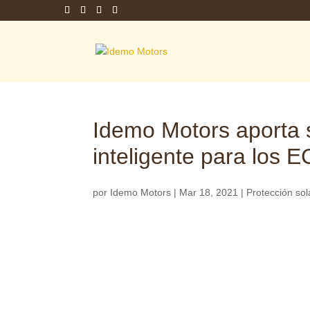
Idemo Motors aporta s
inteligente para los 
por
Idemo Motors
|
Mar 18, 2021
|
Protección sol