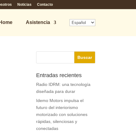
osotros
Noticias
Contacto
 Home
Asistencia
Entradas recientes
Radio IDRM: una tecnología
diseñada para durar
Idemo Motors impulsa el
futuro del interiorismo
motorizado con soluciones
rápidas, silenciosas y
conectadas