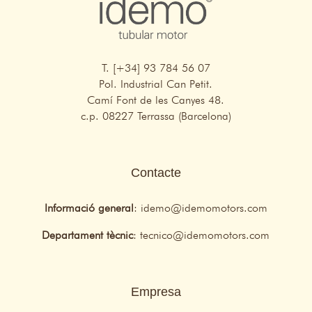
T. [+34] 93 784 56 07
Pol. Industrial Can Petit.
Camí Font de les Canyes 48.
c.p. 08227 Terrassa (Barcelona)
Contacte
Informació general
:
idemo@idemomotors.com
Departament tècnic
:
tecnico@idemomotors.com
Empresa