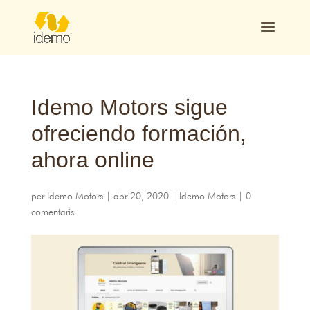
Idemo Motors sigue
ofreciendo formación
,
ahora online
per
Idemo Motors
|
abr 20, 2020
|
Idemo Motors
|
0
comentaris