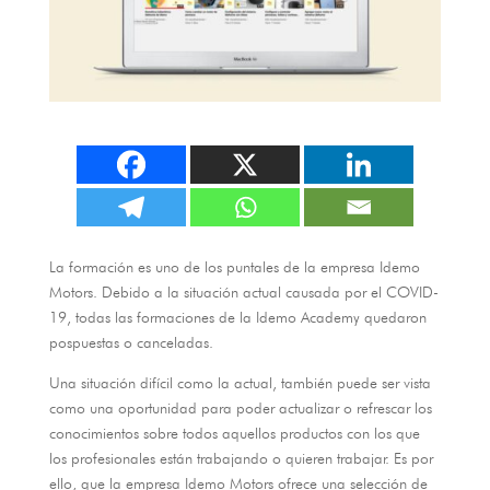
La formación es uno de los puntales de la empresa Idemo
Motors
.
Debido a la situación actual causada por el COVID-
19
,
todas las formaciones de la Idemo Academy quedaron
pospuestas o canceladas
.
Una situación difí­cil como la actual
,
también puede ser vista
como una oportunidad para poder actualizar o refrescar los
conocimientos sobre todos aquellos productos con los que
los profesionales están trabajando o quieren trabajar
.
Es por
ello
,
que la empresa Idemo Motors ofrece una selección de