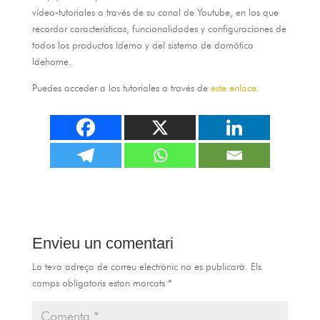
ví­deo-tutoriales a través de su canal de Youtube
,
en los que
recordar caracterí­sticas
,
funcionalidades y configuraciones de
todos los productos Idemo y del sistema de domótica
Idehome
.
Puedes acceder a los tutoriales a través de
este enlace
.
Envieu un comentari
La teva adreça de correu electrònic no es publicarà.
Els
camps obligatoris estan marcats
*