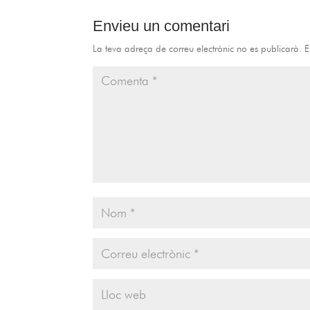
Envieu un comentari
La teva adreça de correu electrònic no es publicarà.
E