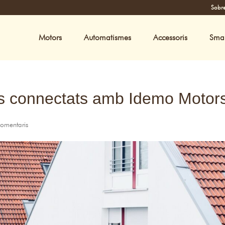
Sobre
Motors
Automatismes
Accessoris
Sma
s connectats amb Idemo Motor
comentaris