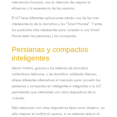
intervención humana
,
con la intención de mejorar la
eficiencia y la experiencia de los usuarios
.
El IoT tiene diferentes aplicaciones siendo una de las más
interesantes la de la domótica y las “Smart Homes”
.
Y entre
los productos más interesantes para conectar a una Smart
Home están las persianas y los compactos
.
Persianas y compactos
inteligentes
Idemo Motors,
gracias a los sistemas de domótica
inalámbrica Idehome
,
y de domótica cableada Idemax
,
ofrece diferentes alternativas al mercado para convertir las
persianas y compactos en inteligentes e integrarlas a la IoT
,
permitiendo que interactúen con otros dispositivos de la
vivienda
.
Esta interacción con otros dispositivos tiene como objetivo
,
no
sólo mejorar el confort al usuario
,
si no además reducir al