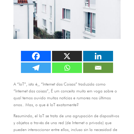
A “IoT”, isto é,, “Internet das Coisas” traduzida como
“Internet das coisas”, É um conceito muito em voga sobre o
qual temos ouvido muitas notícias e rumores nos últimos
anos.. Mas, o que é IoT exatamente?
Resumindo,
el IoT se trata de una agrupación de dispositivos
y objetos a través de una red
(
de Internet o privada
)
que
pueden interaccionar entre ellos
,
incluso sin la necesidad de