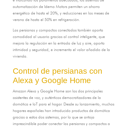
automatización de Idemo Motors permiten un ahorro
energético de hasta el
20%,
y reducciones en los meses de
verano de hasta el
50%
en refrigeración
.
Las persianas y compactos conectados también aporta
comodidad al usuario gracias al control inteligente
,
que
mejora la regulación en la entrada de luz y aire
,
aporta
intimidad y seguridad
,
e incrementa el valor añadido de la
vivienda
.
Control de persianas con
Alexa y Google Home
Amazon Alexa y Google Home son los dos principales
asistentes de voz
,
y auténticos democratizadores de la
domótica e IoT para el hogar
.
Desde su lanzamiento
,
muchos
hogares españoles han introducido productos de domótica
gracias a estos dos sistemas
,
por lo que se antoja
imprescindible poder conectar las persianas y compactos a