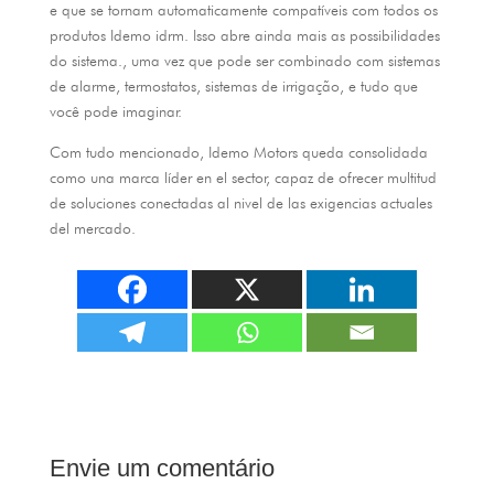
e que se tornam automaticamente compatíveis com todos os
produtos Idemo idrm. Isso abre ainda mais as possibilidades
do sistema., uma vez que pode ser combinado com sistemas
de alarme, termostatos, sistemas de irrigação, e tudo que
você pode imaginar.
Com tudo mencionado,
Idemo Motors queda consolidada
como una marca líder en el sector
,
capaz de ofrecer multitud
de soluciones conectadas al nivel de las exigencias actuales
del mercado
.
Envie um comentário