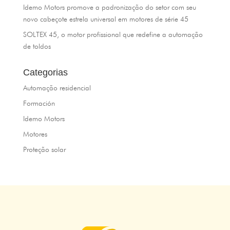
Idemo Motors promove a padronização do setor com seu
novo cabeçote estrela universal em motores de série 45
SOLTEX 45, o motor profissional que redefine a automação
de toldos
Categorias
Automação residencial
Formación
Idemo Motors
Motores
Proteção solar