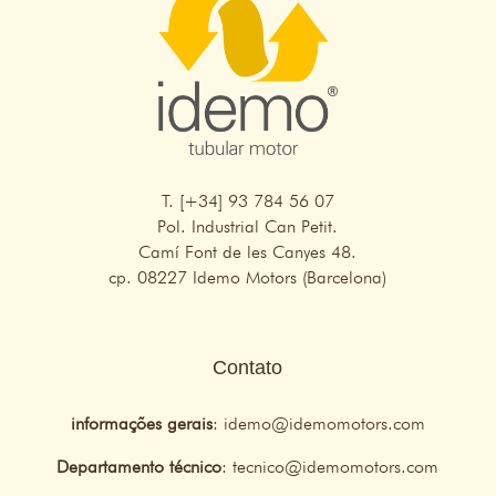
T. [+34] 93 784 56 07
Pol. Industrial Can Petit.
Camí Font de les Canyes 48.
cp. 08227 Idemo Motors (Barcelona)
Contato
informações gerais
:
idemo@idemomotors.com
Departamento técnico
:
tecnico@idemomotors.com