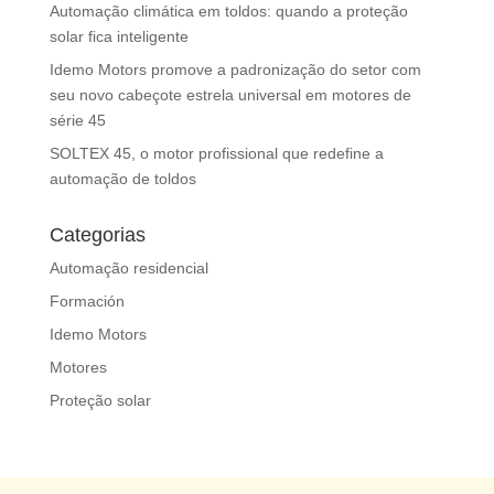
Automação climática em toldos: quando a proteção
solar fica inteligente
Idemo Motors promove a padronização do setor com
seu novo cabeçote estrela universal em motores de
série 45
SOLTEX 45, o motor profissional que redefine a
automação de toldos
Categorias
Automação residencial
Formación
Idemo Motors
Motores
Proteção solar