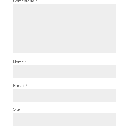
Comentário
*
Nome
*
E-mail
*
Site