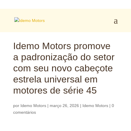
Idemo Motors promove
a padronização do setor
com seu novo cabeçote
estrela universal em
motores de série 45
por
Idemo Motors
|
março 26, 2026
|
Idemo Motors
|
0
comentários