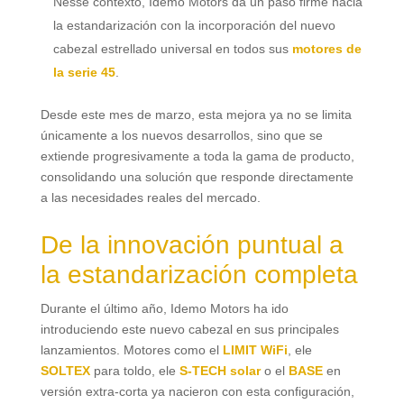
Nesse contexto,
Idemo Motors da un paso firme hacia
la estandarización con la incorporación del nuevo
cabezal estrellado universal en todos sus
motores de
la serie
45
.
Desde este mes de marzo
,
esta mejora ya no se limita
únicamente a los nuevos desarrollos
,
sino que se
extiende progresivamente a toda la gama de producto
,
consolidando una solución que responde directamente
a las necesidades reales del mercado
.
De la innovación puntual a
la estandarización completa
Durante el último año
,
Idemo Motors ha ido
introduciendo este nuevo cabezal en sus principales
lanzamientos
.
Motores como el
LIMIT WiFi
, ele
SOLTEX
para toldo
, ele
S-TECH solar
o el
BASE
en
versión extra-corta ya nacieron con esta configuración
,