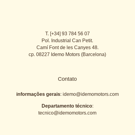
T. [+34] 93 784 56 07
Pol. Industrial Can Petit.
Camí Font de les Canyes 48.
cp. 08227 Idemo Motors (Barcelona)
Contato
informações gerais
:
idemo@idemomotors.com
Departamento técnico
:
tecnico@idemomotors.com